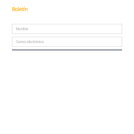
Boletín
SUSCRÍBETE
© 2025 TODOS LOS DERECHOS RESERVADOS.