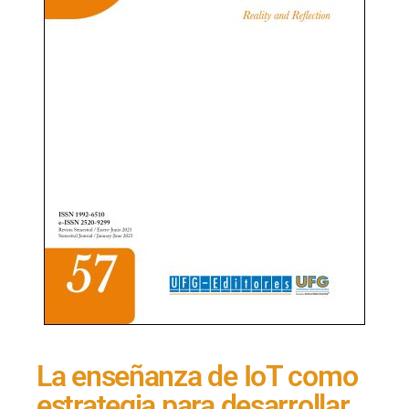
La enseñanza de IoT como
estrategia para desarrollar