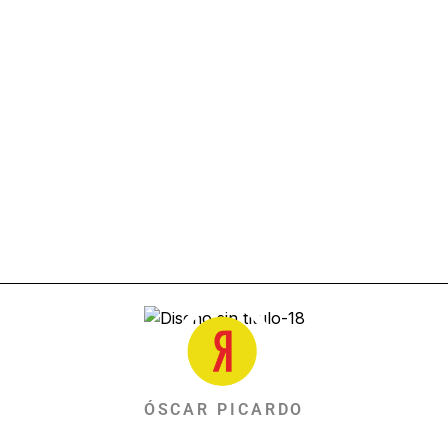
ÓSCAR PICARDO