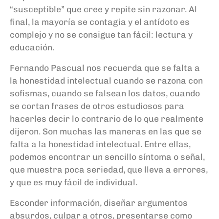
“susceptible” que cree y repite sin razonar. Al
final, la mayoría se contagia y el antídoto es
complejo y no se consigue tan fácil: lectura y
educación.
Fernando Pascual nos recuerda que se falta a
la honestidad intelectual cuando se razona con
sofismas, cuando se falsean los datos, cuando
se cortan frases de otros estudiosos para
hacerles decir lo contrario de lo que realmente
dijeron. Son muchas las maneras en las que se
falta a la honestidad intelectual. Entre ellas,
podemos encontrar un sencillo síntoma o señal,
que muestra poca seriedad, que lleva a errores,
y que es muy fácil de individual.
Esconder información, diseñar argumentos
absurdos, culpar a otros, presentarse como