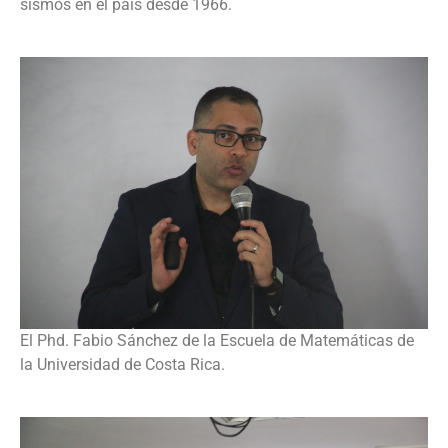
sismos en el país desde 1966.
El Phd. Fabio Sánchez de la Escuela de Matemáticas de
la Universidad de Costa Rica.