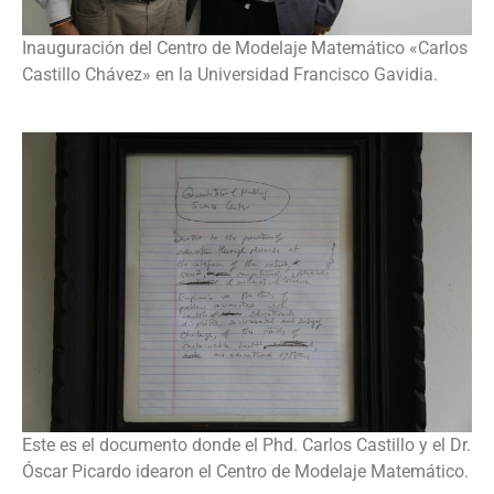
Inauguración del Centro de Modelaje Matemático «Carlos
Castillo Chávez» en la Universidad Francisco Gavidia.
Este es el documento donde el Phd. Carlos Castillo y el Dr.
Óscar Picardo idearon el Centro de Modelaje Matemático.