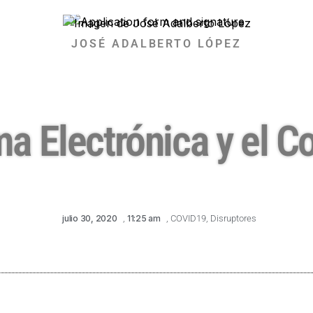
JOSÉ ADALBERTO LÓPEZ
ma Electrónica y el C
julio 30, 2020
,
11:25 am
,
COVID19
,
Disruptores