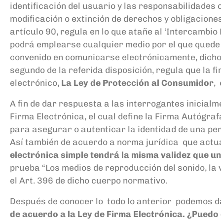
identificación del usuario y las responsabilidades
modificación o extinción de derechos y obligacione
artículo 90, regula en lo que atañe al
‘
Intercambio 
podrá emplearse cualquier medio por el que quede
convenido en comunicarse electrónicamente, dichos
segundo de la referida disposición, regula que la 
electrónico,
La Ley de Protección al Consumidor
,
A fin de dar respuesta
a las interrogantes
inicialm
Firma Electrónica, el cual
define la Firma Autógra
para asegurar o autenticar la identidad
de una per
Así también d
e acuerdo a norma jurídica que actualm
electrónica simple tendrá la misma validez que u
prueba “Los medios de reproducción del sonido, la
el Art. 396 de dicho cuerpo normativo.
Después de conocer lo todo lo anterior
podemos d
de acuerdo a la Ley de Firma Electrónica.
¿Puedo 