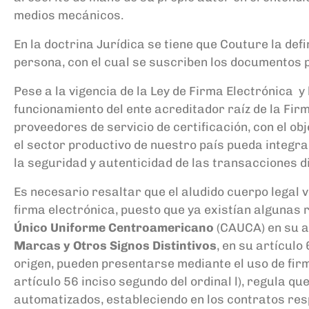
medios mecánicos.
En la doctrina Jurídica se tiene que
Couture
la defi
persona, con
el cual se suscriben los documentos p
Pese a la vigencia de la Ley de Firma Electrónica y
funcionamiento del ente
a
creditador raíz de la Fir
proveedores de servicio de certificación, con el ob
el sector productivo de nuestro país pueda integra
la seguridad y autenticidad
de las transacciones d
Es necesario
resaltar que el aludido cuerpo legal v
firma electrónica, puesto que ya existían algunas 
Único Uniforme Centroamericano
(CAUCA) en su a
Marcas y Otros Signos Distintivos
, en su artículo
origen, pueden presentarse mediante el uso de fir
artículo 56 inciso segundo del ordinal l), regula q
automatizados, estableciendo en los contratos res