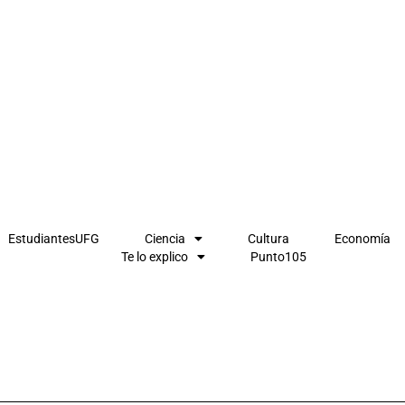
EstudiantesUFG
Ciencia
Cultura
Economía
Te lo explico
Punto105