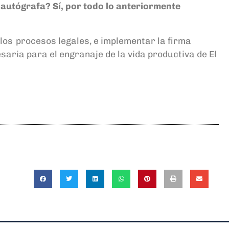
a autógrafa?
Sí,
por todo lo anteriormente
s los procesos
legales
,
e implementar la firma
saria para el engranaje de la vida productiva de El