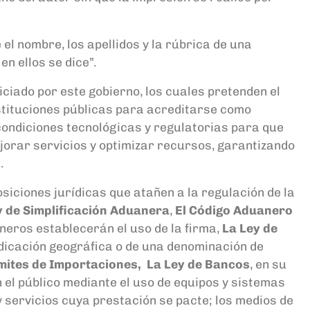
el nombre, los apellidos y la rúbrica de una
en ellos se dice”
.
iciado por este gobierno, los cuales pretenden el
nstituciones públicas para acreditarse
como
s condiciones tecnológicas y regulatorias para que
ejorar servicios y optimizar recursos, garantizando
.
posiciones jurídicas que atañen a la regulación de la
y de Simplificación Aduanera
,
El Código Aduanero
aneros establecerán el uso de la firma,
La Ley de
indicación geográfica o de una denominación de
ámites de Importaciones, La Ley de Bancos
, en su
n el público mediante el uso de equipos y sistemas
 servicios cuya prestación se pacte; los medios de