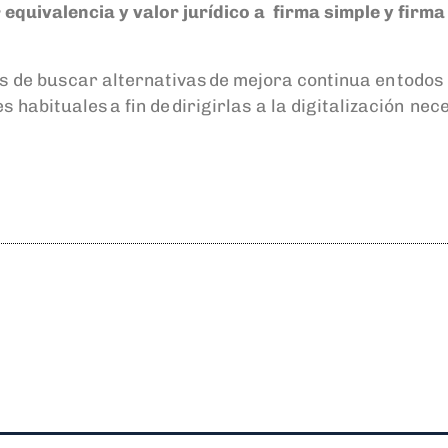
equivalencia y valor jurídico a firma simple y firm
s de
buscar alternativas de mejora continua en todo
 habituales a fin de dirigirlas a la digitalización
nece