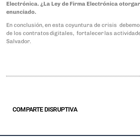
Electrónica.
¿La
Ley de Firma Electrónica otorgar 
enunciado.
En conclusión, en
esta coyuntura
de crisis
debemo
de
los contratos digitales
,
fortalecer las actividades
Salvador.
COMPARTE DISRUPTIVA