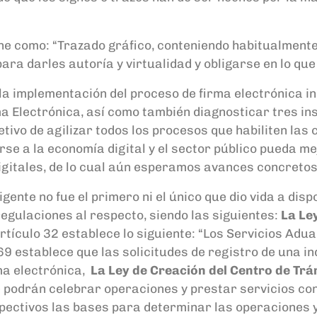
ne como: “Trazado gráfico,
conteniendo habitualmente 
ara darles autoría y virtualidad y obligarse en lo
que 
 la implementación del proceso de firma electrónica in
ma Electrónica, así como también diagnosticar tres i
jetivo de agilizar todos los procesos que habiliten la
rse a la economía digital y el sector público pueda m
igitales, de lo cual aún esperamos avances concretos
igente no fue el primero ni el único que dio vida a dis
regulaciones al respecto, siendo las siguientes:
La Le
rtículo 32 establece lo siguiente: “Los Servicios Adu
 69 establece que las solicitudes de registro de una 
ma electrónica,
La Ley de Creación del Centro de Tr
ue podrán celebrar operaciones y prestar servicios co
pectivos las bases para determinar las operaciones y