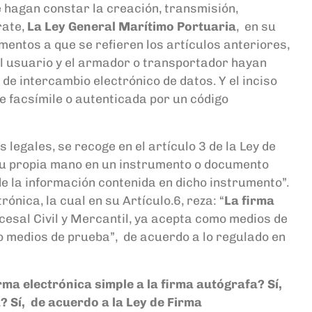
e hagan constar la creación, transmisión,
rate,
La Ley General Marítimo Portuaria
, en su
mentos a que se refieren los artículos anteriores,
l usuario y el armador o transportador hayan
 intercambio electrónico de datos. Y el inciso
e facsímile o autenticada por un código
s legales
, se recoge en el artículo 3 de la Ley de
su
propia mano en un instrumento o documento
e la información
contenida en dicho instrumento”
.
nica, la cual en su Artículo.6, reza: “
La firma
cesal Civil y Mercantil, ya acepta como medios de
o medios de prueba”, de acuerdo a lo regulado en
rma electrónica simple a la firma autógrafa?
Sí,
a?
Sí, de acuerdo a la Ley de Firma