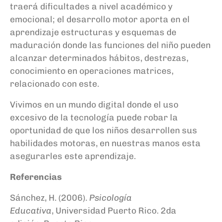
traerá
dificultades a nivel académico y
emocional
;
e
l desarrollo motor aporta en el
aprendizaje estructuras y esquemas de
maduración donde las funciones del niño pueden
alcanzar determinados hábitos, destrezas,
conocimiento en operaciones matrices,
relacionado
con este.
Vivimos en un mundo digital donde el uso
excesivo de la
tecnología
puede robar la
oportunidad de que los niños desarrollen sus
habilidades motoras, en nuestras manos esta
asegurarles este aprendizaje.
Referencias
Sánchez, H
.
(2006).
Psicología
Educativa
,
Universidad Puerto Rico
.
2da