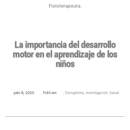
Fisioterapeuta.
La importancia del desarrollo
motor en el aprendizaje de los
niños
julio 8, 2020
,
11:40 am
,
Disruptores
,
Investigación
,
Salud