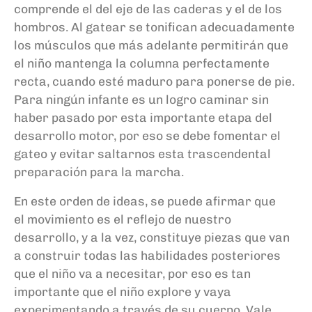
comprende el del eje de las caderas y el de los
hombros
. Al gatear se tonifican adecuadamente
los músculos que más adelante permitirán que
el niño mantenga la columna perfectamente
recta
,
cuando est
é
maduro para ponerse de pie.
Para ningún infante es un logro caminar sin
haber pasado por esta importante etapa del
desarrollo motor, por eso se debe fomentar el
gateo y evitar saltarnos esta trascendental
preparación para la marcha.
En este orden de ideas, se puede afirmar que
el
movimiento es el reflejo de nuestro
desarrollo, y a la vez, constituye piezas que van
a construir todas las habilidades posteriores
que el niño va a necesitar, por eso es tan
importante que el niño explore y vaya
experimentando a través de su cuerpo
. Vale