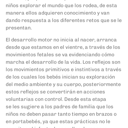
niños
explorar el mundo que los rodea, de esta
manera ellos adquieren conocimiento y van
dando respuesta a los diferentes retos que se le
presentan.
E
l desarrollo motor no inicia al nacer, arranca
desde que estamos en el vientre, a través de los
movimientos fetales se va evidenciando c
ó
mo
marcha el desarrollo de la vida.
Los reflejos son
los movimientos primitivos e instintivos a través
de los cuales los beb
é
s inician su exploración
del
medio ambiente y su cuerpo, posteriormente
estos reflejos se convertirán en acciones
voluntarias con control.
Desde esta etapa
se
les
sugiere a los padres de familia que los
niños no deben pasa
r tanto tiempo en brazos o
en
portabebés, ya que estas prácticas no le