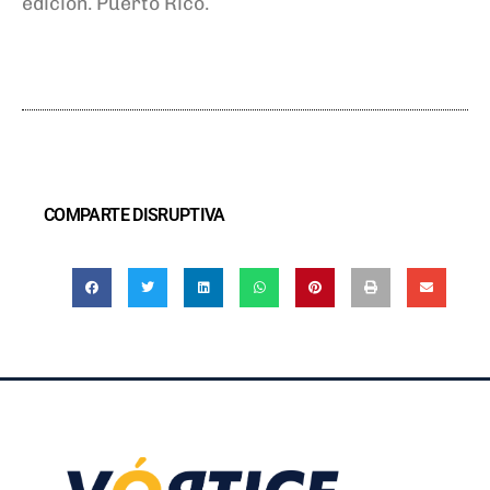
edición.
Puerto Rico.
COMPARTE DISRUPTIVA