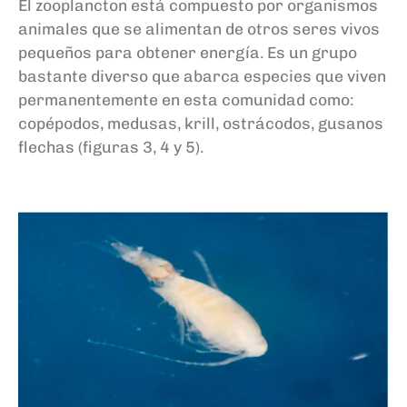
El
zooplancton
está compuesto
por organismos
animales que se alimentan de otros
seres vivos
pequeños
para obtener energía
.
Es
un grupo
bastante diverso
que
abarca
especies
que viven
permanentemente en esta comunidad como:
copépodos, medusas, krill, ostrácodos, gusanos
flechas
(figuras
3, 4
y
5).