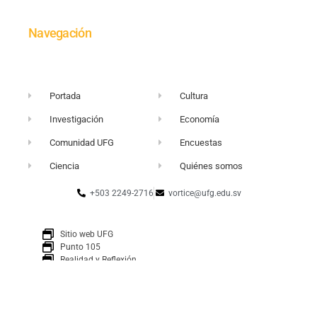
Navegación
Portada
Cultura
Investigación
Economía
Comunidad UFG
Encuestas
Ciencia
Quiénes somos
+503 2249-2716
vortice@ufg.edu.sv
Sitio web UFG
Punto 105
Realidad y Reflexión