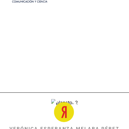
VERÓNICA ESPERANZA MELARA PÉREZ