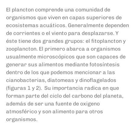
El plancton
comprende una comunidad de
organismos que viven en
capas superiores de
ecosistemas
acuáticos
.
Generalmente dependen
de corrientes
o
el viento para desplazarse. Y
éste tiene dos grandes grupos:
el fitoplancton y
zooplancton
.
El primero abarca a organismos
usualmente microscópicos que son capaces de
generar sus alimentos mediante
fotosíntesis
dentro de los que podemos mencionar a las
cianobacterias, diatomeas y
dinoflagelados
(
figura
s
1 y 2).
Su importancia radica en que
forman parte del ciclo del carbono del planeta,
además de ser una fuente de oxigeno
atmosférico y son alimento para otros
organismos.