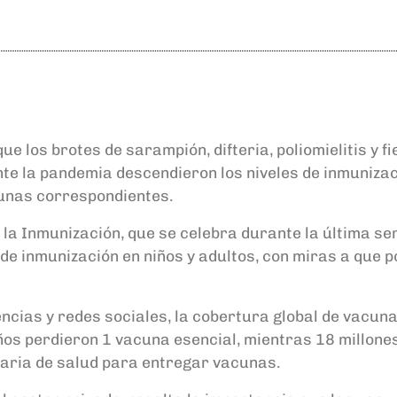
ue los brotes de sarampión, difteria, poliomielitis y 
nte la pandemia descendieron los niveles de inmuniza
cunas correspondientes.
 la Inmunización, que se celebra durante la última s
 de inmunización en niños y adultos, con miras a que p
ncias y redes sociales, la cobertura global de vacuna
niños perdieron 1 vacuna esencial, mientras 18 millon
maria de salud para entregar vacunas.