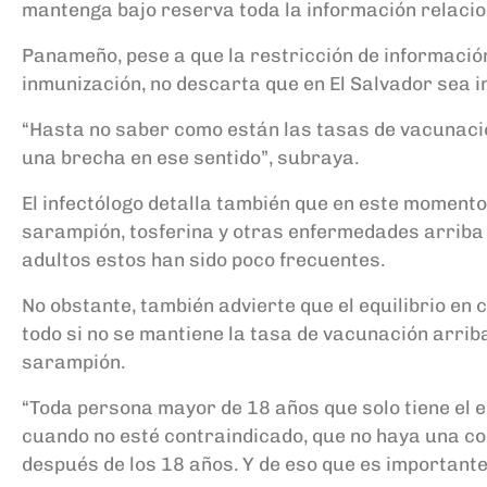
mantenga bajo reserva toda la información relacio
Panameño, pese a que la restricción de información
inmunización, no descarta que en El Salvador sea i
“Hasta no saber como están las tasas de vacunación 
una brecha en ese sentido”, subraya.
El infectólogo detalla también que en este momento
sarampión, tosferina y otras enfermedades arriba 
adultos estos han sido poco frecuentes.
No obstante, también advierte que el equilibrio en
todo si no se mantiene la tasa de vacunación arriba
sarampión.
“Toda persona mayor de 18 años que solo tiene el e
cuando no esté contraindicado, que no haya una con
después de los 18 años. Y de eso que es importante