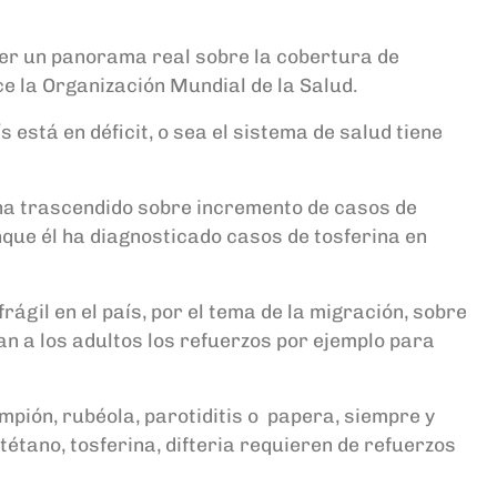
ener un panorama real sobre la cobertura de
ce la Organización Mundial de la Salud.
está en déficit, o sea el sistema de salud tiene
o ha trascendido sobre incremento de casos de
que él ha diagnosticado casos de tosferina en
gil en el país, por el tema de la migración, sobre
can a los adultos los refuerzos por ejemplo para
mpión, rubéola, parotiditis o papera, siempre y
étano, tosferina, difteria requieren de refuerzos