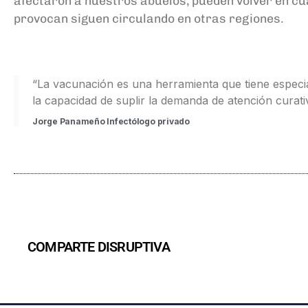
afectaron a nuestros abuelos, pueden volver en cua
provocan siguen circulando en otras regiones.
“La vacunación es una herramienta que tiene espec
la capacidad de suplir la demanda de atención curat
Jorge Panameño Infectólogo privado
COMPARTE DISRUPTIVA