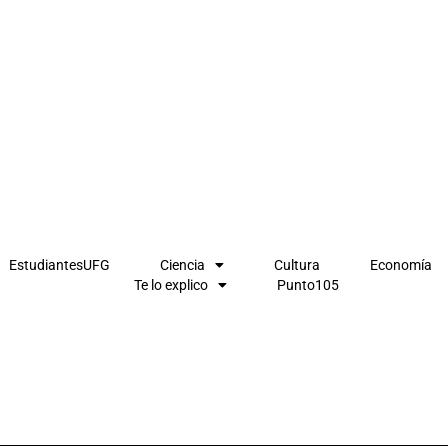
EstudiantesUFG
Ciencia
Cultura
Economía
Te lo explico
Punto105