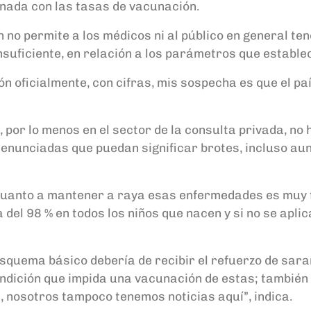
nada con las tasas de vacunación.
 no permite a los médicos ni al público en general t
nsuficiente, en relación a los parámetros que estable
oficialmente, con cifras, mis sospecha es que el país 
, por lo menos en el sector de la consulta privada, n
enunciadas que puedan significar brotes, incluso aun
 cuanto a mantener a raya esas enfermedades es muy frá
 del 98 % en todos los niños que nacen y si no se apli
squema básico debería de recibir el refuerzo de sara
dición que impida una vacunación de estas; también t
, nosotros tampoco tenemos noticias aquí”, indica.