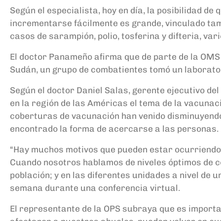
Según el especialista, hoy en día, la posibilidad 
incrementarse fácilmente es grande, vinculado tam
casos de sarampión, polio, tosferina y difteria, va
El doctor Panameño afirma que de parte de la OMS 
Sudán, un grupo de combatientes tomó un laborato
Según el doctor Daniel Salas, gerente ejecutivo de
en la región de las Américas el tema de la vacunaci
coberturas de vacunación han venido disminuyendo, 
encontrado la forma de acercarse a las personas.
“Hay muchos motivos que pueden estar ocurriendo; 
Cuando nosotros hablamos de niveles óptimos de c
población; y en las diferentes unidades a nivel de
semana durante una conferencia virtual.
El representante de la OPS subraya que es import