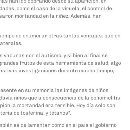
unas han ido cobrando desde su aparición, en
ades, como el caso de la viruela, el control de
ausaron mortandad en la niñez. Además, han
tiempo de enumerar otras tantas ventajas: que en
aterales.
 vacunas con el autismo, y si bien al final se
grandes frutos de esta herramienta de salud, algo
austivas investigaciones durante mucho tiempo,
presente en su memoria las imágenes de niños
todavía niños que a consecuencia de la poliomielitis
ión la mortandad era terrible. Hoy día solo son
ria de tosferina, y tétanos”.
ambién es de lamentar como en el país el gobierno