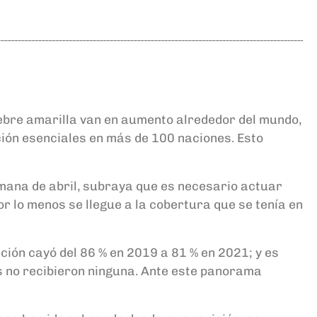
fiebre amarilla van en aumento alrededor del mundo,
ción esenciales en más de 100 naciones. Esto
emana de abril, subraya que es necesario actuar
or lo menos se llegue a la cobertura que se tenía en
ción cayó del 86 % en 2019 a 81 % en 2021; y es
es no recibieron ninguna. Ante este panorama