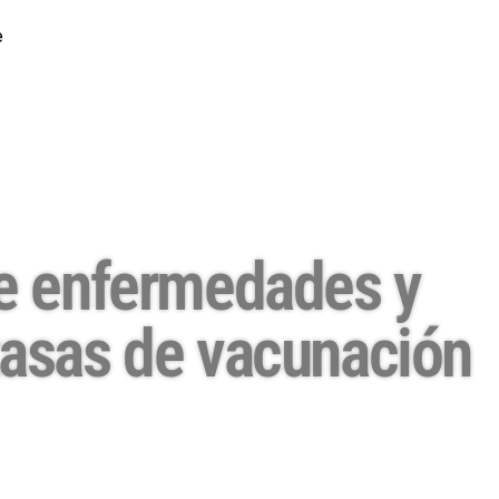
e enfermedades y
 tasas de vacunación