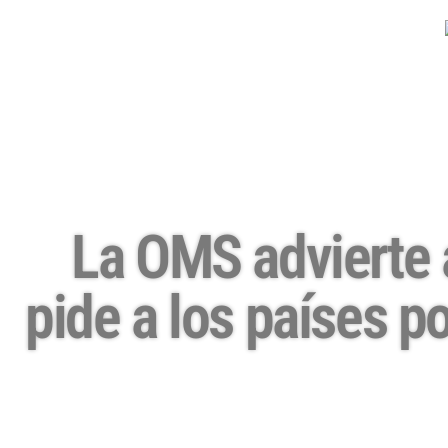
La OMS advierte
pide a los países p