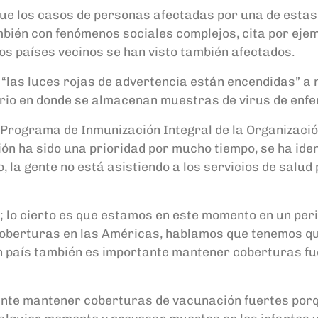
de que los casos de personas afectadas por una de es
bién con fenómenos sociales complejos, cita por eje
rios países vecinos se han visto también afectados.
“las luces rojas de advertencia están encendidas” a 
rio en donde se almacenan muestras de virus de enf
l Programa de Inmunización Integral de la Organizaci
ón ha sido una prioridad por mucho tiempo, se ha iden
la gente no está asistiendo a los servicios de salud 
lo cierto es que estamos en este momento en un peri
oberturas en las Américas, hablamos que tenemos qu
 un país también es importante mantener coberturas fu
ante mantener coberturas de vacunación fuertes por