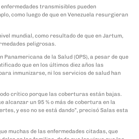
tas enfermedades transmisibles pueden
mplo, como luego de que en Venezuela resurgieran
nivel mundial, como resultado de que en Jartum,
ermedades peligrosas.
ón Panamericana de la Salud (OPS), a pesar de que
tificado que en los últimos diez años las
para inmunizarse, ni los servicios de salud han
odo crítico porque las coberturas están bajas.
e alcanzar un 95 % o más de cobertura en la
ertes, y eso no se está dando”, precisó Salas esta
que muchas de las enfermedades citadas, que