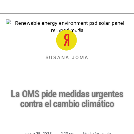
SUSANA JOMA
La OMS pide medidas urgentes
contra el cambio climático
mayo 25, 2023
,
2:20 pm
,
Medio Ambiente