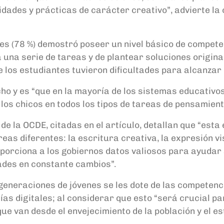
dades y prácticas de carácter creativo”, advierte la
es (78 %) demostró poseer un nivel básico de competen
na serie de tareas y de plantear soluciones original
 los estudiantes tuvieron dificultades para alcanzar 
ho y es “que en la mayoría de los sistemas educativo
los chicos en todos los tipos de tareas de pensamient
 la OCDE, citadas en el artículo, detallan que “esta
as diferentes: la escritura creativa, la expresión vis
oporciona a los gobiernos datos valiosos para ayudar 
ades en constante cambios”.
generaciones de jóvenes se les dote de las competenc
gías digitales; al considerar que esto “será crucial p
e van desde el envejecimiento de la población y el e