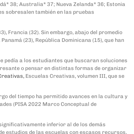
dá* 38; Australia* 37; Nueva Zelanda* 36; Estonia
tes sobresalen también en las pruebas
33), Francia (32). Sin embargo, abajo del promedio
, Panamá (23), República Dominicana (15), que han
“se pedía a los estudiantes que buscaran soluciones
eresante o pensar en distintas formas de organizar
reativas,
Escuelas Creativas, volumen III, que se
rgo del tiempo ha permitido avances en la cultura y
nidades (PISA 2022 Marco Conceptual de
ignificativamente inferior al de los demás
es de estudios de las escuelas con escasos recursos,