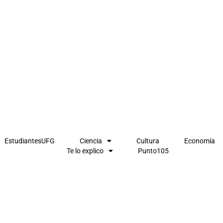
EstudiantesUFG
Ciencia
Cultura
Economía
Te lo explico
Punto105