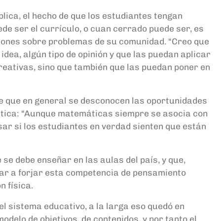
lica, el hecho de que los estudiantes tengan
de ser el currículo, o cuan cerrado puede ser, es
isiones sobre problemas de su comunidad. “Creo que
dea, algún tipo de opinión y que las puedan aplicar
reativas, sino que también que las puedan poner en
 de que en general se desconocen las oportunidades
emática: “Aunque matemáticas siempre se asocia con
sar si los estudiantes en verdad sienten que están
 se debe enseñar en las aulas del país, y que,
dar a forjar esta competencia de pensamiento
n física.
el sistema educativo, a la larga eso quedó en
delo de objetivos, de contenidos, y por tanto el