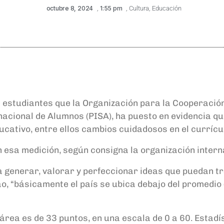
octubre 8, 2024
,
1:55 pm
,
Cultura
,
Educación
 estudiantes que la Organización para la Cooperación
acional de Alumnos (PISA), ha puesto en evidencia que
cativo, entre ellos cambios cuidadosos en el currícu
 en esa medición, según consigna la organización inte
a generar, valorar y perfeccionar ideas que puedan tr
o, “básicamente el país se ubica debajo del promedio (
 área es de 33 puntos, en una escala de 0 a 60. Esta