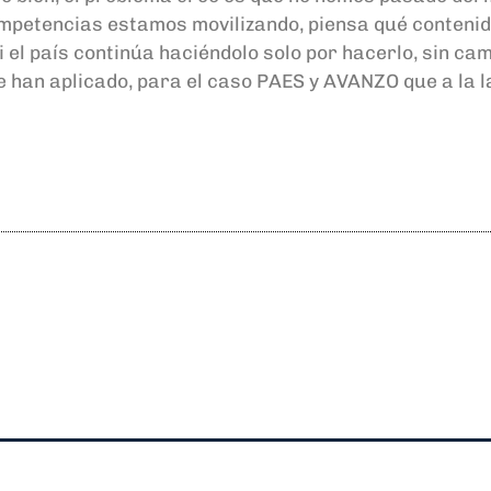
mpetencias estamos movilizando, piensa qué contenido
i el país continúa haciéndolo solo por hacerlo, sin ca
 han aplicado, para el caso PAES y AVANZO que a la l