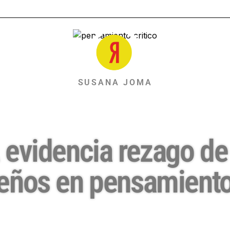
SUSANA JOMA
evidencia rezago de 
eños en pensamiento