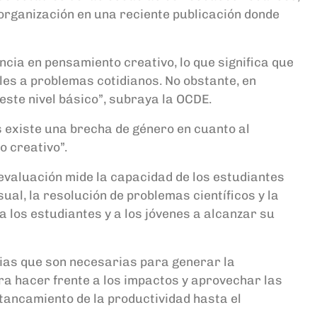
 organización en una reciente publicación donde
cia en pensamiento creativo, lo que significa que
es a problemas cotidianos. No obstante, en
este nivel básico”, subraya la OCDE.
s existe una brecha de género en cuanto al
o creativo”.
 evaluación mide la capacidad de los estudiantes
ual, la resolución de problemas científicos y la
a los estudiantes y a los jóvenes a alcanzar su
ias que son necesarias para generar la
ara hacer frente a los impactos y aprovechar las
stancamiento de la productividad hasta el