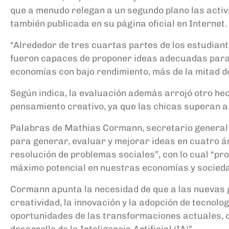
que a menudo relegan a un segundo plano las activi
también publicada en su página oficial en Internet.
“Alrededor de tres cuartas partes de los estudiant
fueron capaces de proponer ideas adecuadas para u
economías con bajo rendimiento, más de la mitad de
Según indica, la evaluación además arrojó otro hec
pensamiento creativo, ya que las chicas superan a 
Palabras de Mathias Cormann, secretario general de
para generar, evaluar y mejorar ideas en cuatro áre
resolución de problemas sociales”, con lo cual “pr
máximo potencial en nuestras economías y socied
Cormann apunta la necesidad de que a las nuevas 
creatividad, la innovación y la adopción de tecnolo
oportunidades de las transformaciones actuales, qu
desarrollo de la Inteligencia Artificial (IA)”.