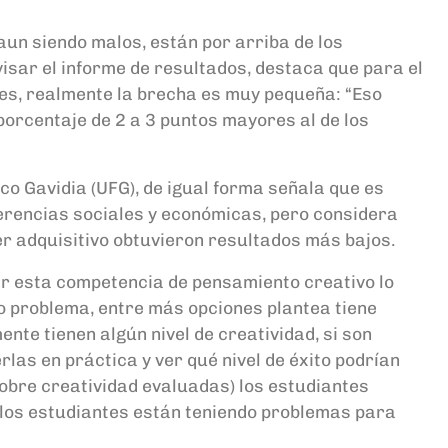
aun siendo malos, están por arriba de los
isar el informe de resultados, destaca que para el
ntes, realmente la brecha es muy pequeña: “Eso
 porcentaje de 2 a 3 puntos mayores al de los
sco Gavidia (UFG), de igual forma señala que es
iferencias sociales y económicas, pero considera
er adquisitivo obtuvieron resultados más bajos.
ar esta competencia de pensamiento creativo lo
do problema, entre más opciones plantea tiene
nte tienen algún nivel de creatividad, si son
las en práctica y ver qué nivel de éxito podrían
sobre creatividad evaluadas) los estudiantes
e los estudiantes están teniendo problemas para