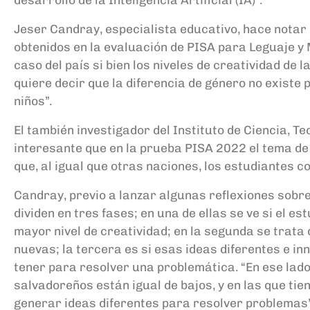
Jeser Candray, especialista educativo, hace notar 
obtenidos en la evaluación de PISA para Leguaje y 
caso del país si bien los niveles de creatividad de
quiere decir que
la diferencia de género no existe 
niños”.
El también investigador del Instituto de Ciencia, T
interesante que en la prueba PISA 2022 el tema de 
que, al igual que otras naciones, los estudiantes 
Candray, previo a lanzar algunas reflexiones sobr
dividen en tres fases; en una de ellas se ve si el
mayor nivel de creatividad; en la segunda se trata 
nuevas; la tercera es si esas ideas diferentes e i
tener para resolver una problemática.
“En ese lad
salvadoreños están igual de bajos, y en las que ti
generar ideas diferentes para resolver problemas”