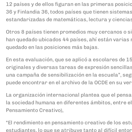
12 países y de ellos figuran en las primeras posic
36 y Finlandia 36, todos países que tienen sistem
estandarizadas de matemáticas, lectura y ciencias
Otros 8 países tienen promedios muy cercanos o simi
han quedado ubicados 44 países, ahí están varias n
quedado en las posiciones más bajas.
En esta evaluación, que se aplicó a escolares de 1
originales y diversas tareas de expresión sencilla
una campaña de sensibilización en la escuela”, se
puede encontrar en el archivo de la OCDE en su vers
La organización internacional plantea que el pensa
la sociedad humana en diferentes ámbitos, entre el
Pensamiento Creativo),
“El rendimiento en pensamiento creativo de los est
estudiantes, lo que se atribuye tanto al difícil en