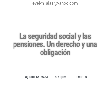
evelyn_alas@yahoo.com
La seguridad social y las
pensiones. Un derecho y una
obligación
agosto 10, 2023
,
4:51 pm
,
Economía