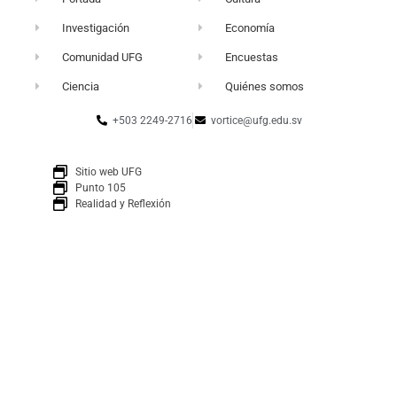
Investigación
Economía
Comunidad UFG
Encuestas
Ciencia
Quiénes somos
+503 2249-2716
vortice@ufg.edu.sv
Sitio web UFG
Punto 105
Realidad y Reflexión
Boletín