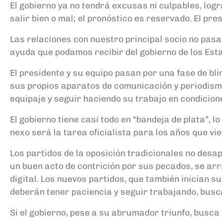
El gobierno ya no tendrá excusas ni culpables, logr
salir bien o mal; el pronóstico es reservado.
El pres
Las relaciones con nuestro principal socio no pas
ayuda que podamos recibir del gobierno de los Es
El presidente y su equipo pasan por un
a fase
de bli
sus propios aparatos de comunicación y periodismo
equipaje y seguir haciendo su trabajo en condicion
El gobierno tiene casi todo en “bandeja de plata”
, l
nexo
será la tarea oficialista para los años que vi
Los partidos de la oposición
tradicionales
no desap
un buen acto de contrición
por sus pecados
, se ar
digital.
Los nuevos partidos, que también inician s
deberán tener paciencia y seguir trabajando, bus
Si el gobierno, pese a su abrumador triunfo, busca 