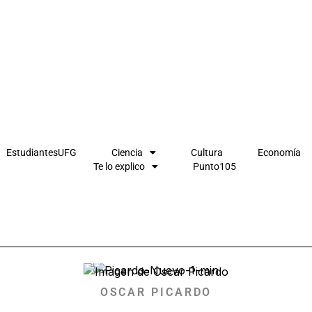
EstudiantesUFG
Ciencia
Cultura
Economía
Te lo explico
Punto105
OSCAR PICARDO