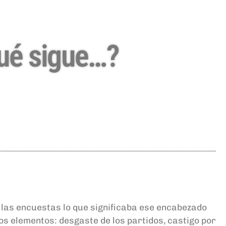
qué sigue…?
 las encuestas lo que significaba ese encabezado
s elementos: desgaste de los partidos, castigo por