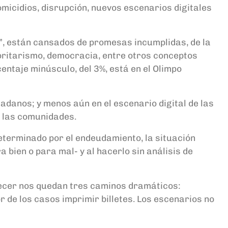
omicidios,
disrupción,
nuevos escenarios digitales
”
, están cansados de promesas incumplidas, de la
toritarismo, democracia, entre otros conceptos
centaje minúsculo, del 3%, está en el Olimpo
adanos; y menos aún en el escenario digital de las
e las comunidades.
eterminado por el
endeudamiento,
la situación
 bien o para mal- y al hacerlo sin análisis de
ecer nos quedan tres caminos
dramáticos
:
r de los casos imprimir billetes. Los escenarios no