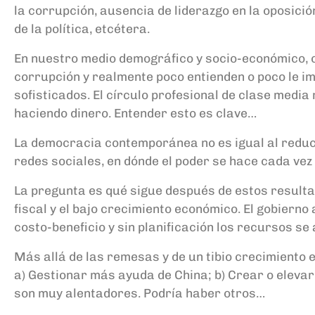
la corrupción, ausencia de liderazgo
en la oposició
de la política,
etcétera.
En nuestro medio demográfico y socio-económico, 
corrupción
y realmente poco entienden o poco le im
sofisticados. El círculo profesional de clase media
haciendo dinero. Entender esto es clave…
La democracia contemporánea no es igual al reduct
redes sociales, en dónde el poder se hace cada vez
La pregunta es qué sigue después de estos resulta
fiscal y el
bajo
crecimiento económico. El gobierno a
costo-beneficio y sin planificación los recursos se
Más allá de las remesas y de un tibio crecimiento 
a)
Gestionar más ayuda de China; b) Crear o elevar
son muy alentadores.
Podría haber otros…