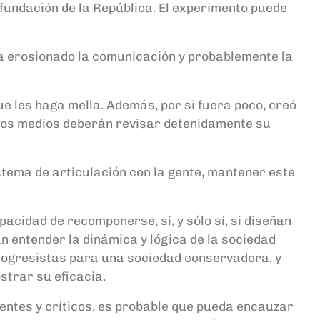
refundación de la República. El experimento puede
ha erosionado la comunicación y probablemente la
que les haga mella. Además, por si fuera poco, creó
os medios deberán revisar detenidamente su
istema de articulación con la gente,
mantener este
acidad de recomponerse, sí, y sólo sí,
si diseñan
a
n
entender la dinámica y lógica de la sociedad
progresistas para una sociedad conservadora, y
trar su eficacia.
identes y críticos, es probable que pueda encauzar