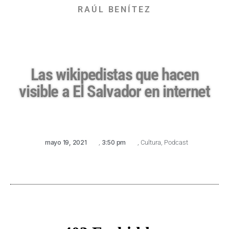
RAÚL BENÍTEZ
Las wikipedistas que hacen
visible a El Salvador en internet
mayo 19, 2021
,
3:50 pm
,
Cultura
,
Podcast