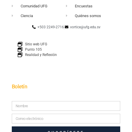
Comunidad UFG
Encuestas
Ciencia
Quiénes somos
+503 2249-2716
vortice@ufg.edu.sv
Sitio web UFG
Punto 105
Realidad y Reflexión
Boletín