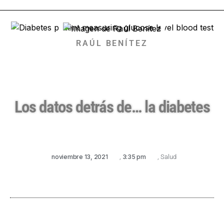
RAÚL BENÍTEZ
Los datos detrás de… la diabetes
noviembre 13, 2021
,
3:35 pm
,
Salud