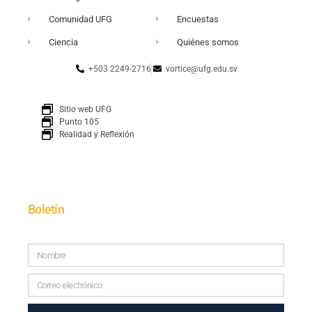
Comunidad UFG
Encuestas
Ciencia
Quiénes somos
+503 2249-2716
vortice@ufg.edu.sv
Sitio web UFG
Punto 105
Realidad y Reflexión
Boletín