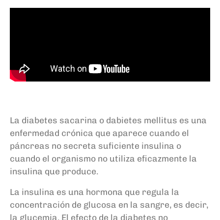
La diabetes sacarina o dabietes mellitus es una
enfermedad crónica que aparece cuando el
páncreas no secreta suficiente insulina o
cuando el organismo no utiliza eficazmente la
insulina que produce.
La insulina es una hormona que regula la
concentración de glucosa en la sangre, es decir,
la glucemia. El efecto de la diabetes no