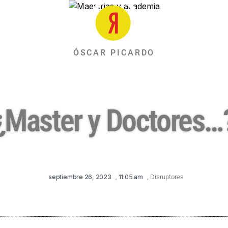
ÓSCAR PICARDO
¿Master y Doctores…
septiembre 26, 2023
,
11:05 am
,
Disruptores