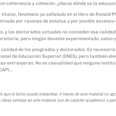
con coherencia y cohesión. ¿Hacia dónde va la educaci
títulos, fenómeno ya señalado en el libro de Ronald Ph
motivado por razones de estatus y por posible ascenso 
s, y los doctorados actuales no conceden esa calida
sitaria, pero ningún docente experimentado, sabio y
 calidad de los posgrados y doctorados. Es necesaria
cional de Educación Superior (DNES), pero también elev
cias extranjeras. No es casualidad que ninguna instit
ACAP)…
que el lector puede interpretar. A través de este material no apoy
as ideas vertidas en este material son de carácter académico o p