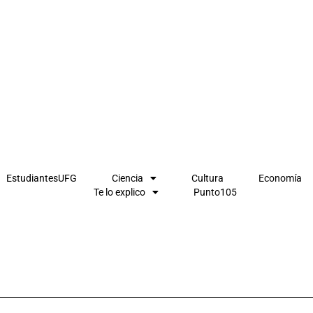
EstudiantesUFG
Ciencia
Cultura
Economía
Te lo explico
Punto105