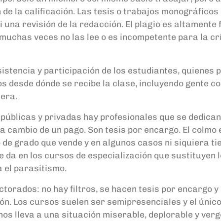
n de la calificación. Las tesis o trabajos monográfico
 una revisión de la redacción. El plagio es altamente 
ue muchas veces no las lee o es incompetente para la c
sistencia y participación de los estudiantes, quienes
desde dónde se recibe la clase, incluyendo gente co
tera.
 públicas y privadas hay profesionales que se dedican 
 cambio de un pago. Son tesis por encargo. El colmo 
jo de grado que vende y en algunos casos ni siquiera t
e da en los cursos de especialización que sustituyen 
 el parasitismo.
ctorados: no hay filtros, se hacen tesis por encargo y
ón. Los cursos suelen ser semipresenciales y el único
nos lleva a una situación miserable, deplorable y ver