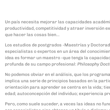
Un país necesita mejorar las capacidades académi
productividad, competitividad y atraer inversión 
que hacer las cosas bien…
Los estudios de postgrados -Maestrías y Doctorad
especialistas o expertos en un área del conocimie
idea es formar un maestro -que tenga la capacidad d
profunda de su campo profesional:
Philosophy Doct
No podemos obviar en el análisis, que los progra
implica una serie de principios basados en la parti
orientación para aprender se centra en la vida; ti
edad; autoconcepción del individuo; experiencia pr
Pero, como suele suceder, a veces las ideas no fu