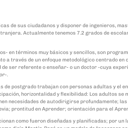
cas de sus ciudadanos y disponer de ingenieros, mas
extranjera. Actualmente tenemos 7.2 grados de escolar
os- en términos muy básicos y sencillos, son progra
nto a través de un enfoque metodológico centrado en c
e ser referente o enseñar- o un doctor -cuya experien
or-
.
mas de postgrado trabajan con personas adultas y el 
cipación, horizontalidad y flexibilidad: Los adultos s
enen necesidades de autodirigirse profundamente; las 
evia; prontitud en Aprender; orientación para el Apre
ncionan como fueron diseñadas y planificadas; por un