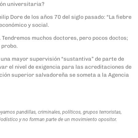
ón universitaria?
ilip Dore de los años 70 del siglo pasado: “La fiebre
económico y social.
d. Tendremos muchos doctores, pero pocos doctos;
 probo.
 una mayor supervisión “sustantiva” de parte de
ar el nivel de exigencia para las acreditaciones de
ución superior salvadoreña se someta a la Agencia
amos pandillas, criminales, políticos, grupos terroristas,
eriodístico y no forman parte de un movimiento opositor.