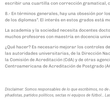
escribir una cuartilla con corrección gramatical, 
8.- En términos generales, hay una obsesión por los 
de los diplomas”. El interés en estos grados está 
La academia y la sociedad necesita docentes docto
muchos profesores con maestría en docencia univer
¿Qué hacer? Es necesario mejorar los controles de
las autoridades universitarias, de la Dirección Na
la Comisión de Acreditación (CdA) y de otras agen
Centroamericana de Acreditación de Postgrado (
Disclaimer: Somos responsables de lo que escribimos, no de lo 
yihadistas, partidos políticos, sectas ni equipos de fútbol… L