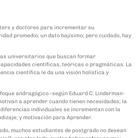
ters y doctores para incrementar su
idad promedio, un dato bajísimo; pero cuidado, hay
mas universitarios que buscan formar
apacidades científicas, teóricas o pragmáticas. La
cia científica le da una visión holística y
enfoque andragógico -según Eduard C. Linderman-
e motivan a aprender cuando tienen necesidades; la
diferencias individuales se incrementan con la
ndizaje; y motivación para Aprender.
 lado, muchos estudiantes de postgrado no desean