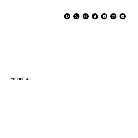
Encuestas