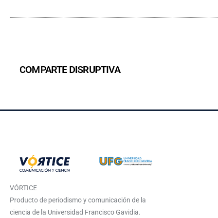
COMPARTE DISRUPTIVA
VÓRTICE
Producto de periodismo y comunicación de la
ciencia de la Universidad Francisco Gavidia.