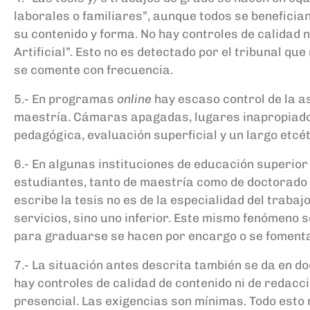
laborales o familiares”, aunque todos se beneficia
su contenido y forma. No hay controles de calidad ni
Artificial”. Esto no es detectado por el tribunal q
se comente con frecuencia.
5.- En programas
online
hay escaso control de la a
maestría. Cámaras apagadas, lugares inapropiados 
pedagógica, evaluación superficial y un largo etcé
6.- En algunas instituciones de educación superior
estudiantes, tanto de maestría como de doctorado a
escribe la tesis no es de la especialidad del traba
servicios, sino uno inferior. Este mismo fenómeno s
para graduarse se hacen por encargo o se fomenta
7.- La situación antes descrita también se da en do
hay controles de calidad de contenido ni de redacci
presencial. Las exigencias son mínimas. Todo esto 