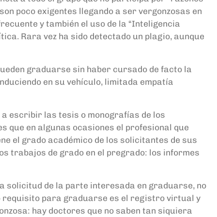
s son poco exigentes llegando a ser vergonzosas en
frecuente y también el uso de la “Inteligencia
rítica. Rara vez ha sido detectado un plagio, aunque
 pueden graduarse sin haber cursado de facto la
nduciendo en su vehículo, limitada empatía
a escribir las tesis o monografías de los
es que en algunas ocasiones el profesional que
iene el grado académico de los solicitantes de sus
los trabajos de grado en el pregrado: los informes
 a solicitud de la parte interesada en graduarse, no
 requisito para graduarse es el registro virtual y
gonzosa: hay doctores que no saben tan siquiera