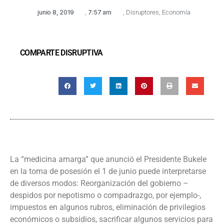
junio 8, 2019
,
7:57 am
,
Disruptores
,
Economía
COMPARTE DISRUPTIVA
La
“medicina amarga”
que anunció el Presidente Bukele
en la toma de posesión el 1 de junio
puede interpretarse
de diversos modos: Reorganización del gobierno –
despidos por nepotismo o compadrazgo, por ejemplo-,
impuestos en algunos rubros,
eliminación de privilegios
económicos o subsidios
, sacrificar algunos servicios para