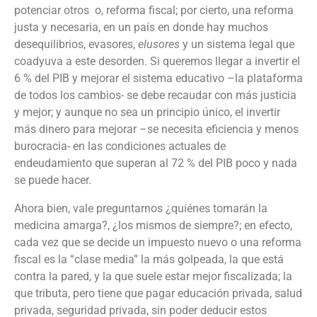
potenciar otros
o
,
reforma fiscal;
por cierto, una reforma
justa y necesaria, en un país en donde hay muchos
desequilibrios, evasores,
elusores
y un sistema legal que
coadyuva a este desorden. Si queremos llegar a invertir el
6 % del PIB y mejorar el sistema educativo –la plataforma
de todos los cambios- se debe recaudar con más justicia
y mejor; y aunque no sea un principio único, el invertir
más dinero para mejorar –se necesita eficiencia y menos
burocracia- en las condiciones actuales de
endeudamiento que superan al 72 % del PIB poco y nada
se puede hacer.
Ahora bien, vale preguntarnos ¿quiénes tomarán la
medicina amarga?, ¿los mismos de siempre?; en efecto,
cada vez que se decide un impuesto nuevo o una reforma
fiscal es la “clase media” la más golpeada, la que está
contra la pared,
y la que suele estar mejor fiscalizada; la
que tributa, pero tiene que pagar educación privada, salud
privada, seguridad privada, sin poder deducir
estos