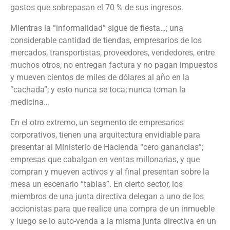
gastos que sobrepasan el 7
0 % de sus ingresos.
Mientras la “informalidad” sigue de fiesta…; una
considerable cantidad de tiendas, empresarios de los
mercados, transportistas, proveedores
, vendedores,
entre
muchos otros, no entregan factura y no pagan impuestos
y mueven cientos de miles de dólares al año en la
“cachada”; y esto nunca se toca; nunca toman la
medicina…
En el otro extremo, un segmento de empresarios
corporativos, tienen una arquitectura envidiable para
presentar al Ministerio de Hacienda “cero ganancias”;
empresas que cabalgan en ventas millonarias, y que
compran y mueven activos y al final presentan sobre la
mesa un escenario “tablas”.
En
cierto sector, los
miembros de una junta directiva delegan a uno de los
accionistas para que realice una compra de un inmueble
y luego se lo auto-venda a la
misma
junta directiva en un