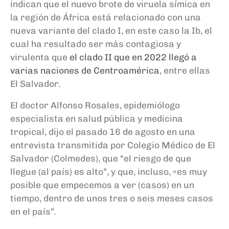
indican que el nuevo brote de viruela símica en
la región de África está relacionado con una
nueva variante del clado I, en este caso la Ib, el
cual ha resultado ser más contagiosa y
virulenta que
el clado II que en 2022 llegó a
varias naciones de Centroamérica
, entre ellas
El Salvador.
El doctor Alfonso Rosales, epidemiólogo
especialista en salud pública y medicina
tropical, dijo el pasado 16 de agosto en una
entrevista transmitida por Colegio Médico de El
Salvador (Colmedes), que “el riesgo de que
llegue (al país) es alto”, y que, incluso, «es muy
posible que empecemos a ver (casos) en un
tiempo, dentro de unos tres o seis meses casos
en el país”.