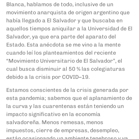
Blanca, hablamos de todo, inclusive de un
movimiento anarquista de origen argentino que
había llegado a El Salvador y que buscaba en
aquellos tiempos aniquilar a la Universidad de El
Salvador, ya que era parte del aparato del
Estado. Esta anécdota se me vino a la mente
cuando leí los planteamientos del reciente
“Movimiento Universitario de El Salvador”, el
cual busca disminuir al 50
% las colegiaturas
debido a la crisis
por
COVID
–
19.
Estamos conscientes de la crisis generada por
esta pandemia; sabemos que el aplanamiento de
la curva y las cuarentenas está
n
teniendo un
impacto significativo en la economía
salvadoreña. Menos remesas, menos
impuestos, cierre de empresas, desempleo,
están ocasionando un ambiente tenebroso y ya