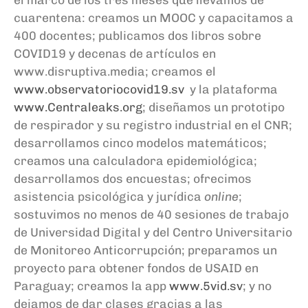
cuarentena
: creamos un MOOC y capacitamos a
400 docentes; publicamos dos libros sobre
COVID19 y decenas de artículos en
www.disruptiva.media; creamos el
www.observatoriocovid19.sv
y la plataforma
www.Centraleaks.org
; diseñamos un prototipo
de respirador
y su registro industrial en el CNR
;
desarrollamos cinco modelos matemáticos;
creamos una calculadora epidemiológica;
desarrollamos dos encuestas; ofrecimos
asistencia psicológica y jurídica
onl
ine
;
sostuvimos no menos de 40 sesiones de trabajo
de Universidad Digital y del Centro Universitario
de Monitoreo Anticorrupción; preparamos un
proyecto para obtener fondos de USAID en
Paraguay;
creamos la app
www.5vid.sv
; y no
dejamos de dar clases gracias a las