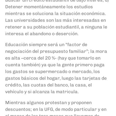
Detener momentáneamente los estudios
mientras se soluciona la situación económica.
Las universidades son las más interesadas en
retener a su población estudiantil, a ninguna le
interesa el abandono o deserción.
Educación siempre será un “factor de
negociación del presupuesto familiar”; la mora
es alta –cerca del 20
%-
(hay que tomarlo en
cuenta también)
ya que la gente primero paga
los gastos se supermercado
o mercado
,
los
gastos básicos del hogar,
luego las tarjetas de
crédito, las cuotas del banco, la casa, el
vehículo y si alcanza la matricula.
Mientras algunos protestan y proponen
descuentos; en la UFG, de modo particular
y en
el marco de los
tres
meses que llevamos de