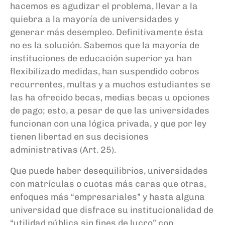
hacemos es agudizar el problema, llevar a la
quiebra a la mayoría de universidades y
generar más desempleo. Definitivamente ésta
no es la solución. Sabemos que la mayoría de
instituciones
de educación superior ya han
flexibilizado medidas, han suspendido cobros
recurrentes, multas y a muchos estudiantes se
las ha ofrecido becas, medias becas u opciones
de pago; esto,
a pesar de que
las universidades
funcionan con una lógica privada, y que por
l
ey
tienen libertad en sus decisiones
administrativas (Art. 25).
Que puede haber desequilibrios, universidades
con matrículas o cuotas más caras que otras,
enfoques más “empresariales” y hasta alguna
universidad que disfrace su institucionalidad de
“utilidad pública sin fines de lucro” con