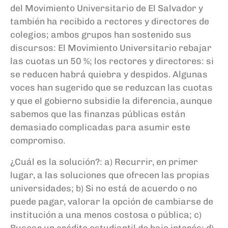
del Movimiento Universitario de El Salvador y
también ha recibido a
r
ectores y
d
irectores de
c
olegios; ambos grupos han sostenido sus
discursos: El Movimiento Universitario rebajar
las cuotas un 50
%; los rectores y
directores
: si
se reducen habrá quiebra y despidos.
Algunas
voces han sugerido que se reduzcan las cuotas
y que el gobierno subsidie la diferencia, aunque
sabemos que las finanzas públicas están
demasiado complicadas para asumir
este
compromiso.
¿Cuál es la solución?
: a) Recurrir, en primer
lugar, a las soluciones que ofrecen las propias
universidades; b) Si no está de acuerdo o no
puede pagar
,
valorar la opción de cambiarse de
institución a una menos costosa o pública; c)
Buscar un crédito estudiantil de bajo interés; d)