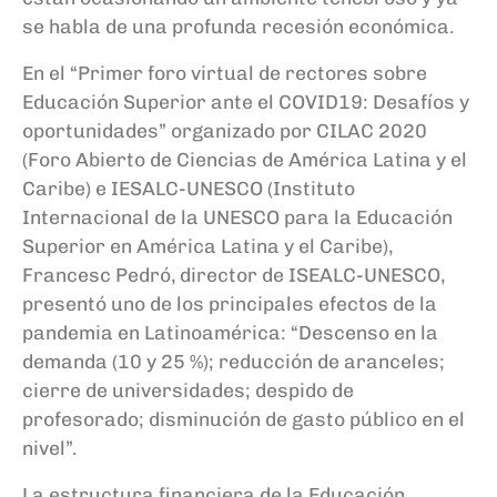
se habla de una profunda recesión económica.
En el “
P
rimer foro virtual de rectores sobre
Educación Superior ante el COVID19: Desafíos y
oportunidades” organizado por CILAC 2020
(
Foro Abierto de Ciencias de América Latina y el
Caribe
) e IESALC-UNESCO (
Instituto
Internacional de la UNESCO para la Educación
Superior en América Latina y el Caribe
),
Francesc
Pedró
, director de ISEALC-UNESCO,
presentó uno de los principales efectos de la
pandemia en Latinoamérica: “
Descenso en la
demanda (10 y 25
%); reducción de aranceles;
c
ierre de universidades; despido de
profesorado; disminución de gasto público en el
nivel
”
.
La estructura financiera de la Educación