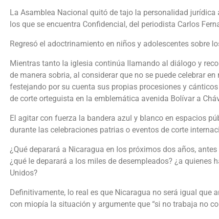
La Asamblea Nacional quitó de tajo la personalidad jurídic
los que se encuentra Confidencial, del periodista Carlos Ferna
Regresó el adoctrinamiento en niños y adolescentes sobre los
Mientras tanto la iglesia continúa llamando al diálogo y reco
de manera sobria, al considerar que no se puede celebrar en 
festejando por su cuenta sus propias procesiones y cánticos
de corte orteguista en la emblemática avenida Bolívar a C
El agitar con fuerza la bandera azul y blanco en espacios pú
durante las celebraciones patrias o eventos de corte interna
¿Qué deparará a Nicaragua en los próximos dos años, antes d
¿qué le deparará a los miles de desempleados? ¿a quienes h
Unidos?
Definitivamente, lo real es que Nicaragua no será igual que a
con miopía la situación y argumente que “si no trabaja no c