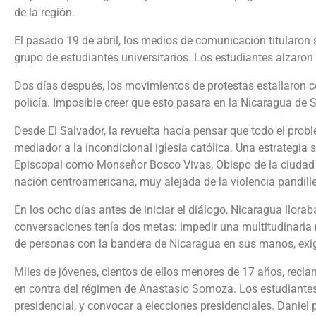
de la región.
El pasado 19 de abril, los medios de comunicación titularon s
grupo de estudiantes universitarios. Los estudiantes alzaron
Dos días después, los movimientos de protestas estallaron c
policía. Imposible creer que esto pasara en la Nicaragua de 
Desde El Salvador, la revuelta hacía pensar que todo el prob
mediador a la incondicional iglesia católica. Una estrategia
Episcopal como Monseñor Bosco Vivas, Obispo de la ciudad un
nación centroamericana, muy alejada de la violencia pandille
En los ocho días antes de iniciar el diálogo, Nicaragua llora
conversaciones tenía dos metas: impedir una multitudinaria 
de personas con la bandera de Nicaragua en sus manos, exigi
Miles de jóvenes, cientos de ellos menores de 17 años, recla
en contra del régimen de Anastasio Somoza. Los estudiantes ex
presidencial, y convocar a elecciones presidenciales. Daniel