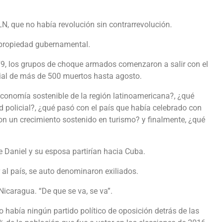
LN, que no había revolución sin contrarrevolución.
a propiedad gubernamental.
1979, los grupos de choque armados comenzaron a salir con el
icial de más de 500 muertos hasta agosto.
economía sostenible de la región latinoamericana?, ¿qué
d policial?, ¿qué pasó con el país que había celebrado con
on un crecimiento sostenido en turismo? y finalmente, ¿qué
 Daniel y su esposa partirían hacia Cuba.
al país, se auto denominaron exiliados.
Nicaragua. “De que se va, se va”.
o había ningún partido político de oposición detrás de las