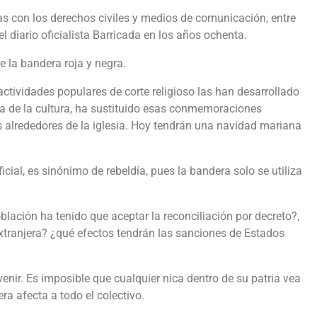
s con los derechos civiles y medios de comunicación, entre
l diario oficialista Barricada en los años ochenta.
e la bandera roja y negra.
actividades populares de corte religioso las han desarrollado
asa de la cultura, ha sustituido esas conmemoraciones
s alrededores de la iglesia. Hoy tendrán una navidad mariana
al, es sinónimo de rebeldía, pues la bandera solo se utiliza
lación ha tenido que aceptar la reconciliación por decreto?,
xtranjera? ¿qué efectos tendrán las sanciones de Estados
venir. Es imposible que cualquier nica dentro de su patria vea
a afecta a todo el colectivo.