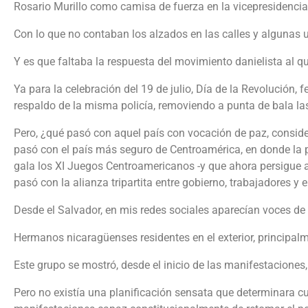
Rosario Murillo como camisa de fuerza en la vicepresidencia
Con lo que no contaban los alzados en las calles y algunas u
Y es que faltaba la respuesta del movimiento danielista al 
Ya para la celebración del 19 de julio, Día de la Revolución
respaldo de la misma policía, removiendo a punta de bala las
Pero, ¿qué pasó con aquel país con vocación de paz, conside
pasó con el país más seguro de Centroamérica, en donde la pa
gala los XI Juegos Centroamericanos -y que ahora persigue a
pasó con la alianza tripartita entre gobierno, trabajadores y
Desde el Salvador, en mis redes sociales aparecían voces de
Hermanos nicaragüenses residentes en el exterior, principal
Este grupo se mostró, desde el inicio de las manifestaciones,
Pero no existía una planificación sensata que determinara cuá