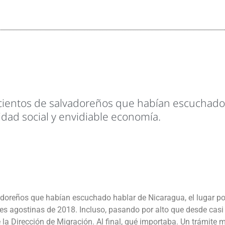
ientos de salvadoreños que habían escuchado h
dad social y envidiable economía.
doreños que habían escuchado hablar de Nicaragua, el lugar po
nes agostinas de 2018. Incluso, pasando por alto que desde cas
 la Dirección de Migración. Al final, qué importaba. Un trámite