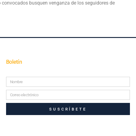
uto convocados busquen venganza de los seguidores de
Boletín
SUSCRÍBETE