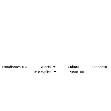
EstudiantesUFG
Ciencia
Cultura
Economía
Te lo explico
Punto105