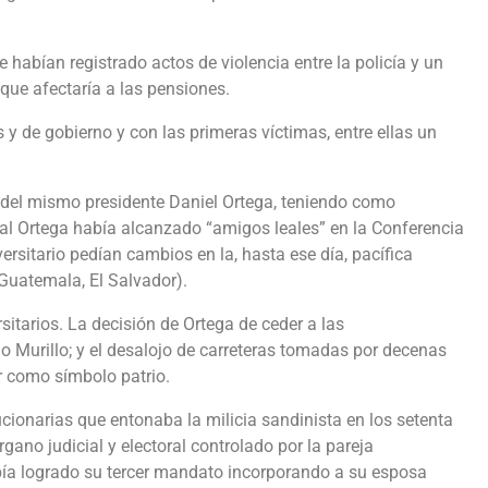
 habían registrado actos de violencia entre la policía y un
que afectaría a las pensiones.
 de gobierno y con las primeras víctimas, entre ellas un
te del mismo presidente Daniel Ortega, teniendo como
ual Ortega había alcanzado “amigos leales” en la Conferencia
sitario pedían cambios en la, hasta ese día, pacífica
 Guatemala, El Salvador).
sitarios. La decisión de Ortega de ceder a las
o Murillo; y el desalojo de carreteras tomadas por decenas
r como símbolo patrio.
cionarias que entonaba la milicia sandinista en los setenta
ano judicial y electoral controlado por la pareja
había logrado su tercer mandato incorporando a su esposa