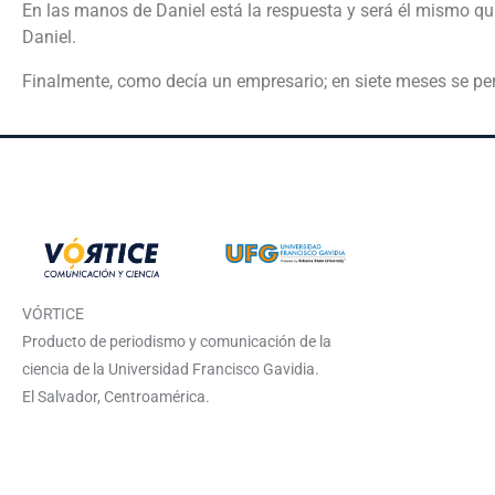
En las manos de Daniel está la respuesta y será él mismo q
Daniel.
Finalmente, como decía un empresario; en siete meses se per
VÓRTICE
Producto de periodismo y comunicación de la
ciencia de la Universidad Francisco Gavidia.
El Salvador, Centroamérica.