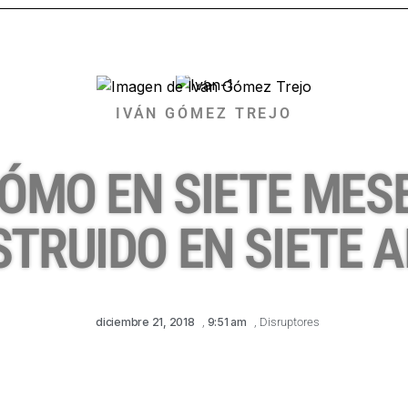
IVÁN GÓMEZ TREJO
ÓMO EN SIETE MESE
TRUIDO EN SIETE 
diciembre 21, 2018
,
9:51 am
,
Disruptores