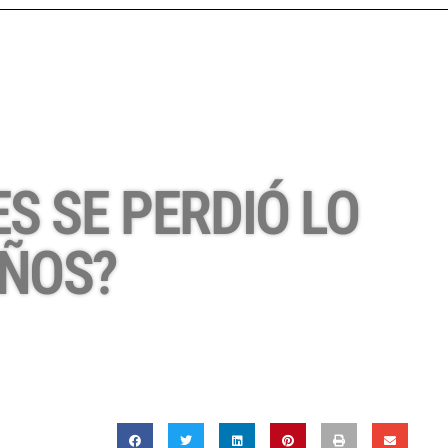
S SE PERDIÓ LO
AÑOS?