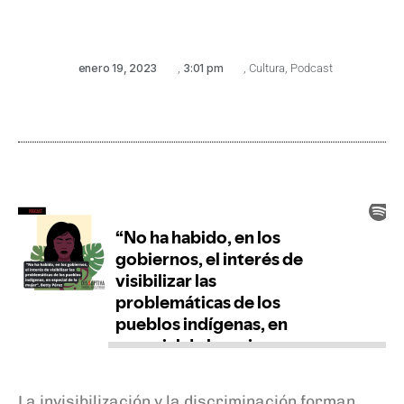
enero 19, 2023
,
3:01 pm
,
Cultura
,
Podcast
La invisibilización y la discriminación forman