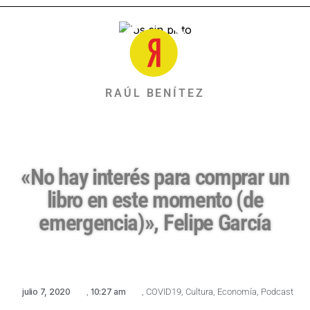
RAÚL BENÍTEZ
«No hay interés para comprar un
libro en este momento (de
emergencia)», Felipe García
julio 7, 2020
,
10:27 am
,
COVID19
,
Cultura
,
Economía
,
Podcast