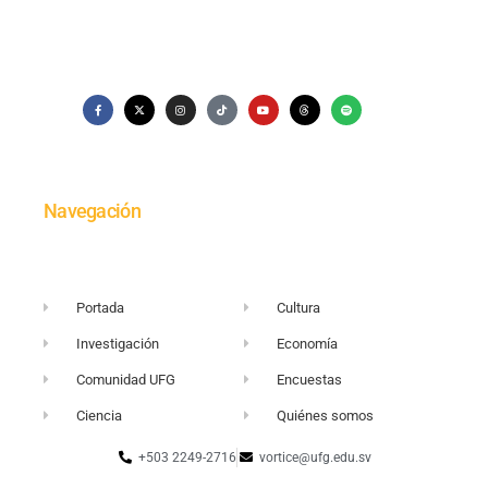
Navegación
Portada
Cultura
Investigación
Economía
Comunidad UFG
Encuestas
Ciencia
Quiénes somos
+503 2249-2716
vortice@ufg.edu.sv