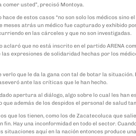
 a comer usted”, precisó Montoya.
o hace de estos casos “no son solo los médicos sino e
e meses atrás un médico fue capturado y exhibido por 
urriendo en las cárceles y que no son investigadas.
lo aclaró que no está inscrito en el partido ARENA com
e las expresiones de solidaridad hechas por los méd
de verlo que le da la gana con tal de botar la situació
severó ante las críticas que le han hecho.
ado apertura al diálogo, algo sobre lo cual les han es
 que además de los despidos el personal de salud ta
cos que los tienen, como los de Zacatecoluca que sal
n fin. Hay una inconformidad en todo el sector. Cuand
 situaciones aquí en la nación entonces produce una