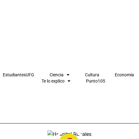
EstudiantesUFG
Ciencia
Cultura
Economía
Te lo explico
Punto105