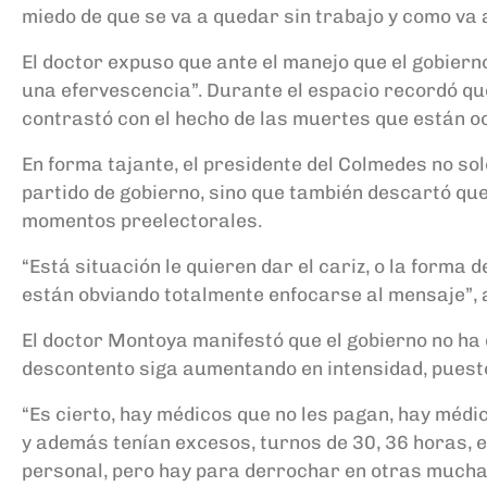
miedo de que se va a quedar sin trabajo y como va
El doctor expuso que ante el manejo que el gobiern
una efervescencia”. Durante el espacio recordó qu
contrastó con el hecho de las muertes que están oc
En forma tajante, el presidente del Colmedes no so
partido de gobierno, sino que también descartó qu
momentos preelectorales.
“Está situación le quieren dar el cariz, o la forma 
están obviando totalmente enfocarse al mensaje”, a
El doctor Montoya manifestó que el gobierno no ha d
descontento siga aumentando en intensidad, puesto
“Es cierto, hay médicos que no les pagan, hay médi
y además tenían excesos, turnos de 30, 36 horas, e
personal, pero hay para derrochar en otras muchas