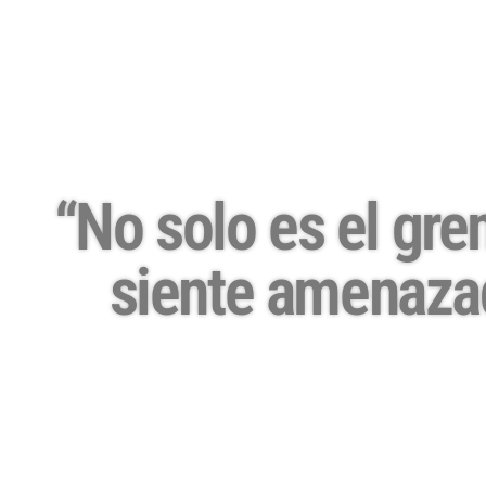
“No solo es el gre
siente amenazad