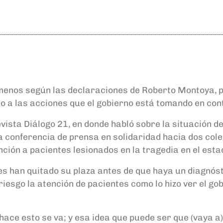
 menos según las declaraciones de Roberto Montoya, p
a las acciones que el gobierno está tomando en cont
evista Diálogo 21, en donde habló sobre la situación 
a conferencia de prensa en solidaridad hacia dos col
ión a pacientes lesionados en la tragedia en el estad
es han quitado su plaza antes de que haya un diagnóst
riesgo la atención de pacientes como lo hizo ver el g
 hace esto se va; y esa idea que puede ser que (vaya a