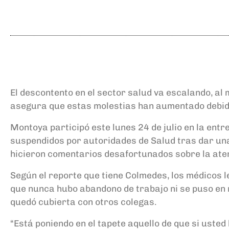
El descontento en el sector salud va escalando, al
asegura que estas molestias han aumentado debido 
Montoya participó este lunes 24 de julio en la entr
suspendidos por autoridades de Salud tras dar un
hicieron comentarios desafortunados sobre la atenc
Según el reporte que tiene Colmedes, los médicos l
que nunca hubo abandono de trabajo ni se puso en 
quedó cubierta con otros colegas.
“Está poniendo en el tapete aquello de que si usted