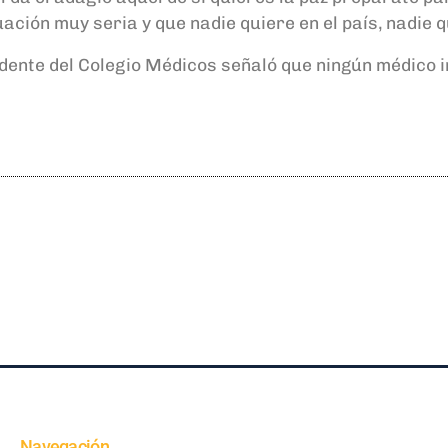
ción muy seria y que nadie quiere en el país, nadie q
idente del Colegio Médicos señaló que ningún médico 
Navegación