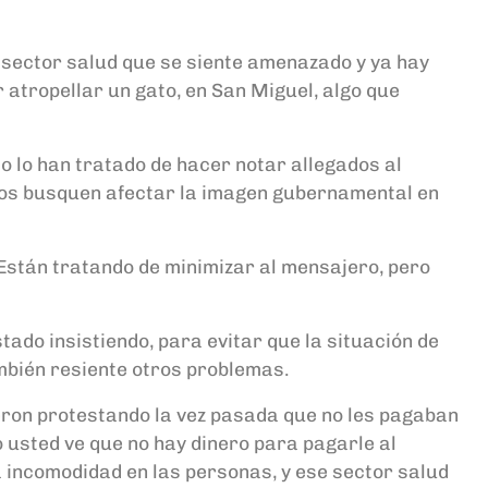
l sector salud que se siente amenazado y ya hay
atropellar un gato, en San Miguel, algo que
o lo han tratado de hacer notar allegados al
icos busquen afectar la imagen gubernamental en
n. Están tratando de minimizar al mensajero, pero
tado insistiendo, para evitar que la situación de
mbién resiente otros problemas.
ieron protestando la vez pasada que no les pagaban
o usted ve que no hay dinero para pagarle al
 incomodidad en las personas, y ese sector salud