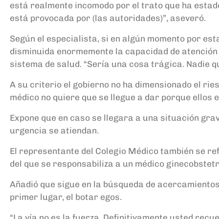
está realmente incomodo por el trato que ha estado 
está provocada por (las autoridades)”, aseveró.
Según el especialista, si en algún momento por est
disminuida enormemente la capacidad de atención h
sistema de salud. “Sería una cosa trágica. Nadie qui
A su criterio el gobierno no ha dimensionado el rie
médico no quiere que se llegue a dar porque ellos e
Expone que en caso se llegara a una situación grav
urgencia se atiendan.
El representante del Colegio Médico también se ref
del que se responsabiliza a un médico ginecobstetr
Añadió que sigue en la búsqueda de acercamientos 
primer lugar, el botar egos.
“La vía no es la fuerza. Definitivamente usted recu