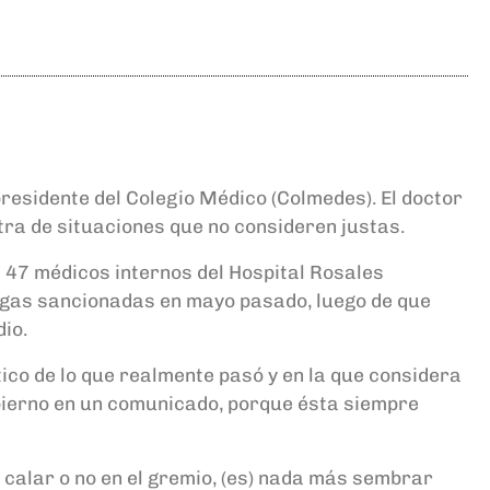
residente del Colegio Médico (Colmedes). El doctor
ra de situaciones que no consideren justas.
de 47 médicos internos del Hospital Rosales
egas sancionadas en mayo pasado, luego de que
io.
ico de lo que realmente pasó y en la que considera
obierno en un comunicado, porque ésta siempre
) calar o no en el gremio, (es) nada más sembrar