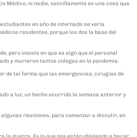
gio Médico, ni nadie, sencillamente es una cosa que
 estudiantes en año de internado se vería
édicos residentes, porque los dos la base del
de, pero insiste en que es algo que el personal
icado y murieron tantos colegas en la pandemia.
er de tal forma que las emergencias, cirugías de
ado a luz, un hecho ocurrido la semana anterior y
 algunas reuniones, para comenzar a discutir, en
ra la guerra. Es lo que nos están obligando a hacer,