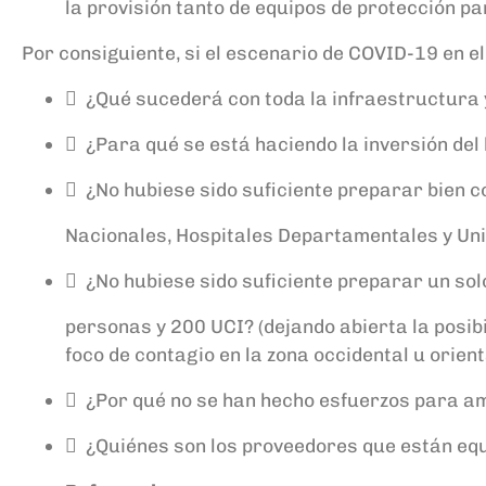
la provisión tanto de equipos de protección
Por consiguiente, si el escenario de COVID-19 en el
 ¿Qué sucederá con toda la infraestructura
 ¿Para qué se está haciendo la inversión de
 ¿No hubiese sido suficiente preparar bien c
Nacionales, Hospitales Departamentales y Un
 ¿No hubiese sido suficiente preparar un so
personas y 200 UCI? (dejando abierta la posib
foco de contagio en la zona occidental u orienta
 ¿Por qué no se han hecho esfuerzos para am
 ¿Quiénes son los proveedores que están e