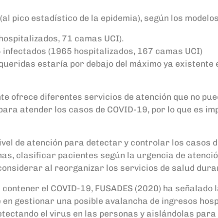
al pico estadístico de la epidemia), según los modelo
 hospitalizados, 71 camas UCI).
75 infectados (1965 hospitalizados, 167 camas UCI)
ridas estaría por debajo del máximo ya existente en 
te ofrece diferentes servicios de atención que no pue
para atender los casos de COVID-19, por lo que es imp
el de atención para detectar y controlar los casos 
as, clasificar pacientes según la urgencia de atenció
considerar al reorganizar los servicios de salud dura
a contener el COVID-19, FUSADES (2020) ha señalado 
 en gestionar una posible avalancha de ingresos hosp
detectando el virus en las personas y aislándolas para