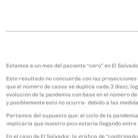
Estamos a un mes del paciente “cero” en El Salvado
Este resultado no concuerda con las proyecciones in
que el número de casos se duplica cada 3 días); lo
evolución de la pandemia con base en el número 
y posiblemente esto no ocurra- debido a las medid
Partamos del supuesto que: el ciclo de la pandemia e
implicaría que nuestro pico estaría llegando entre
En el caso de El Salvador, la gráfica de “confirmad