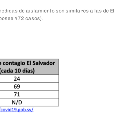
medidas de aislamiento son similares a las de El
 posee 472 casos).