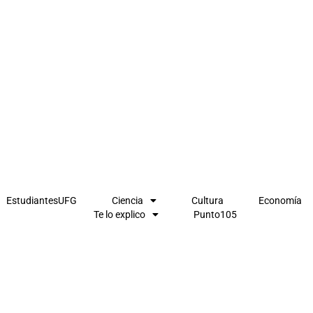
EstudiantesUFG
Ciencia
Cultura
Economía
Te lo explico
Punto105