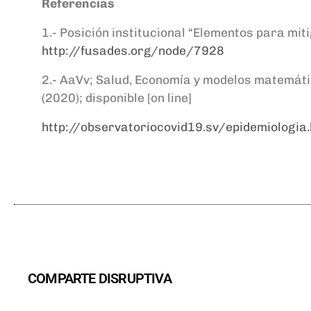
Referencias
1.- Posición institucional “Elementos para mit
http://fusades.org/node/7928
2.- AaVv; Salud, Economía y modelos matemát
(2020); disponible [on line]
http://observatoriocovid19.sv/epidemiologia.
COMPARTE DISRUPTIVA