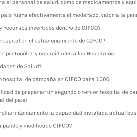
 para el personal de salud, como de medicamentos y eq
 país fuera efectivamente el moderado, valdría la pe
 y recursos invertidos dentro de CIFCO?
l hospital en el estacionamiento de CIFCO?
on protocolos y capacidades a los Hospitales
idades de Salud?
lo hospital de campaña en CIFCO para 1000
ilidad de preparar un segundo o tercer hospital de c
l del país)
pliar rápidamente la capacidad instalada actual bus
quipando y modificado CIFCO?