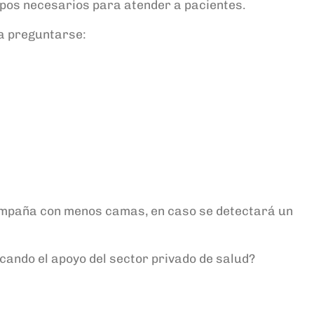
uipos necesarios para atender a pacientes.
na preguntarse:
ampaña con menos camas, en caso se detectará un
cando el apoyo del sector privado de salud?