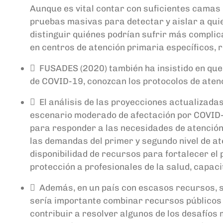
Aunque es vital contar con suficientes camas p
pruebas masivas para detectar y aislar a quie
distinguir quiénes podrían sufrir más compli
en centros de atención primaria específicos, r
 FUSADES (2020) también ha insistido en que
de COVID-19, conozcan los protocolos de atenc
 El análisis de las proyecciones actualizadas
escenario moderado de afectación por COVID-
para responder a las necesidades de atención
las demandas del primer y segundo nivel de at
disponibilidad de recursos para fortalecer el p
protección a profesionales de la salud, capaci
 Además, en un país con escasos recursos, s
sería importante combinar recursos públicos
contribuir a resolver algunos de los desafíos