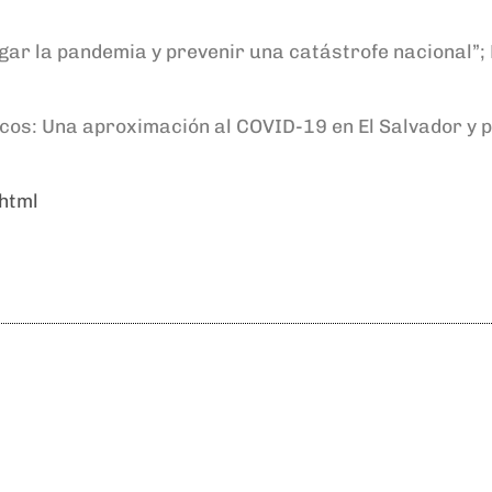
igar la pandemia y prevenir una catástrofe nacional”;
icos: Una aproximación al COVID-19 en El Salvador y 
html