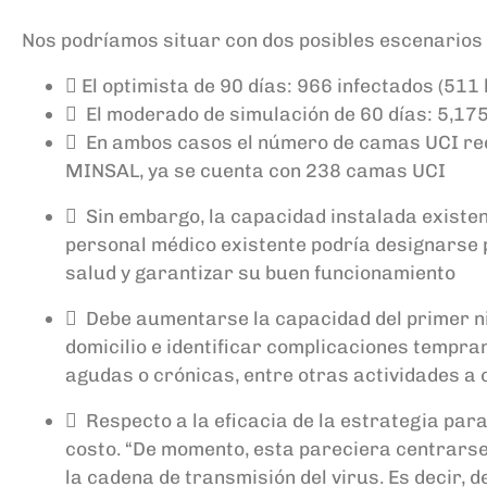
Nos podríamos situar con dos posibles escenarios (
 El optimista de 90 días: 966 infectados (511
 El moderado de simulación de 60 días: 5,1
 En ambos casos el número de camas UCI reque
MINSAL, ya se cuenta con 238 camas UCI
 Sin embargo, la capacidad instalada existen
personal médico existente podría designarse 
salud y garantizar su buen funcionamiento
 Debe aumentarse la capacidad del primer niv
domicilio e identificar complicaciones tempran
agudas o crónicas, entre otras actividades a 
 Respecto a la eficacia de la estrategia par
costo. “De momento, esta pareciera centrarse
la cadena de transmisión del virus. Es decir, 