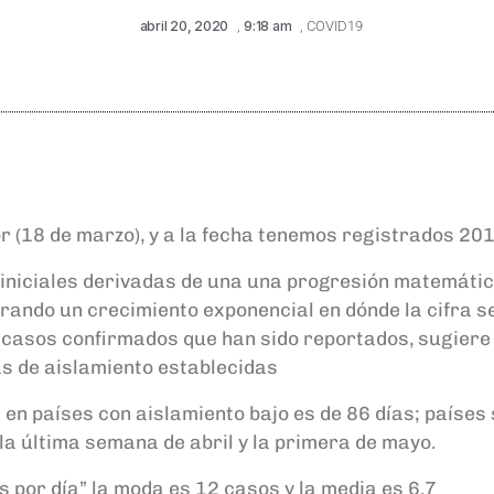
abril 20, 2020
,
9:18 am
,
COVID19
r (18 de marzo), y a la fecha tenemos registrados 20
iciales derivadas de una una progresión matemática 
grando un crecimiento exponencial en dónde la cifra se
de casos confirmados que han sido reportados, sugiere
as de aislamiento establecidas
n países con aislamiento bajo es de 86 días; países 
 la última semana de abril y la primera de mayo.
os por día” la moda es 12 casos y la media es 6.7