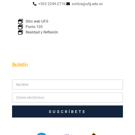
+503 2249-2716
vortice@ufg.edu.sv
Sitio web UFG
Punto 105
Realidad y Reflexión
Boletín
SUSCRÍBETE