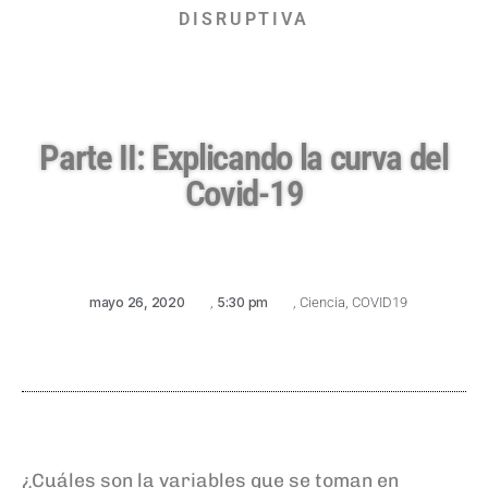
DISRUPTIVA
Parte II: Explicando la curva del
Covid-19
mayo 26, 2020
,
5:30 pm
,
Ciencia
,
COVID19
¿Cuáles son la variables que se toman en