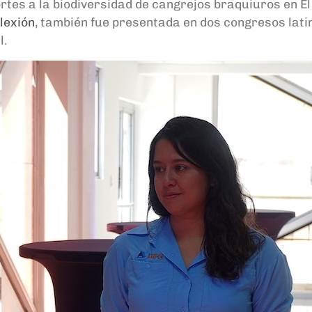
rtes a la biodiversidad de cangrejos braquiuros en El
lexión
, también fue presentada
en dos congresos lati
l.