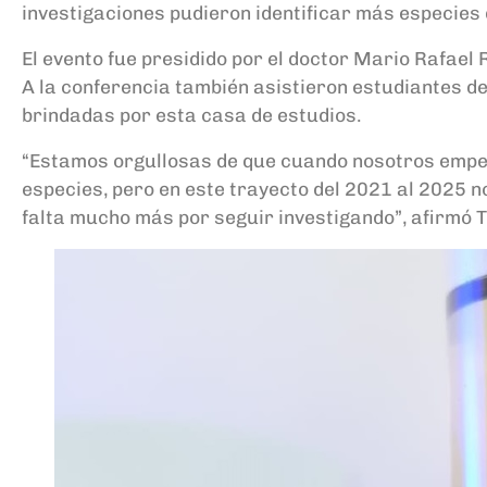
investigaciones pudieron identificar más especies
El evento fue presidido por el doctor Mario Rafael R
A la conferencia también asistieron estudiantes d
brindadas por esta casa de estudios.
“Estamos orgullosas de que cuando nosotros empeza
especies, pero en este trayecto del 2021 al 2025 
falta mucho más por seguir investigando”, afirmó T