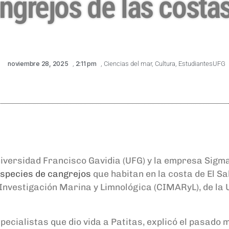
ngrejos de las costas
noviembre 28, 2025
,
2:11 pm
,
Ciencias del mar
,
Cultura
,
EstudiantesUFG
 Universidad Francisco Gavidia (UFG) y la empresa Sig
 especies de cangrejos
que habitan en la costa de El Sa
 Investigación Marina y Limnológica (CIMARyL), de la U
specialistas que dio vida a Patitas, explicó el pasado