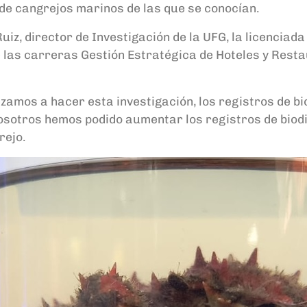
 de cangrejos marinos de las que se conocían.
uiz, director de Investigación de la UFG, la licenciad
e las carreras Gestión Estratégica de Hoteles y Rest
mos a hacer esta investigación, los registros de bio
nosotros hemos podido aumentar los registros de biodi
rejo.