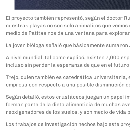
El proyecto también representó, según el doctor Rui
nuestras playas no son solo animalitos que vemos 
medio de Patitas nos da una ventana para explorar
La joven bióloga señaló que básicamente sumaron a
A nivel mundial, tal como explicó, existen 7,000 es
incluso sin perder la esperanza de que en el futur
Trejo, quien también es catedrática universitaria, 
empresa con respecto a una posible disminución de
Según detalló, estos crustáceos juegan un papel i
forman parte de la dieta alimenticia de muchas a
reoxigenadores de los suelos, y son medio de vida
Los trabajos de investigación hechos bajo este pro