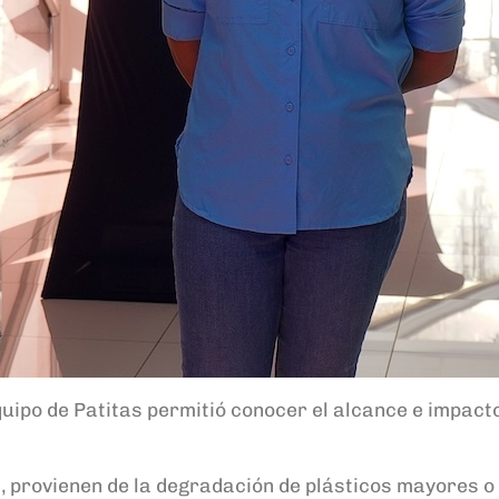
quipo de Patitas permitió conocer el alcance e impact
 provienen de la degradación de plásticos mayores o 