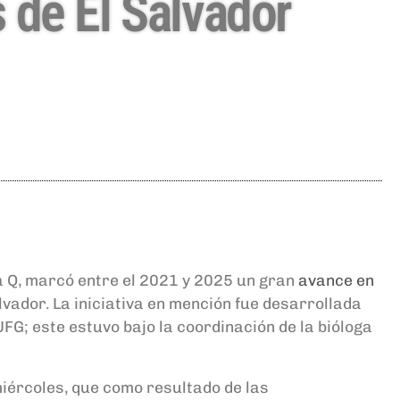
 de El Salvador
ma Q, marcó entre el 2021 y 2025 un gran
avance en
lvador.
La iniciativa en mención fue desarrollada
FG; este estuvo bajo la coordinación de la bióloga
 miércoles, que como resultado de las