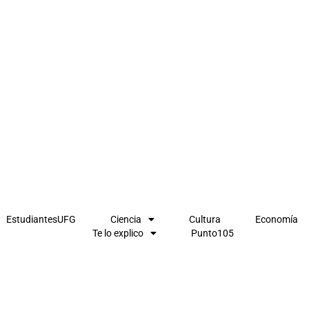
EstudiantesUFG
Ciencia
Cultura
Economía
Te lo explico
Punto105