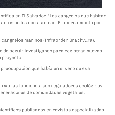
entífica en El Salvador. “Los cangrejos que habitan
tantes en los ecosistemas. El acercamiento por
de cangrejos marinos (Infraorden Brachyura).
eto de seguir investigando para registrar nuevas,
e proyecto.
la preocupación que había en el seno de esa
n varias funciones: son reguladores ecológicos,
egeneradores de comunidades vegetales,
ientíficos publicados en revistas especializadas,