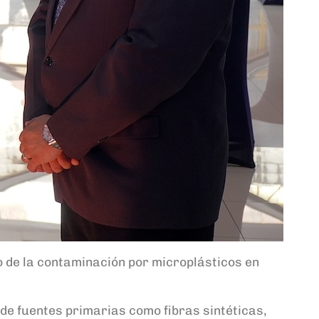
o de la contaminación por microplásticos en
de fuentes primarias como fibras sintéticas,