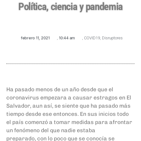
Política, ciencia y pandemia
febrero 11, 2021
,
10:44 am
,
COVID19
,
Disruptores
Ha pasado menos de un año desde que el
coronavirus
empezara a causar e
stragos
en El
Salvador,
aun
así,
se siente que ha pasado más
tiempo
desde ese entonces
. En
sus inicios
todo
el
país
comenzó
a tomar medidas para afrontar
un fenómeno
del que
nadie estaba
preparado,
con lo poco que se conocía se