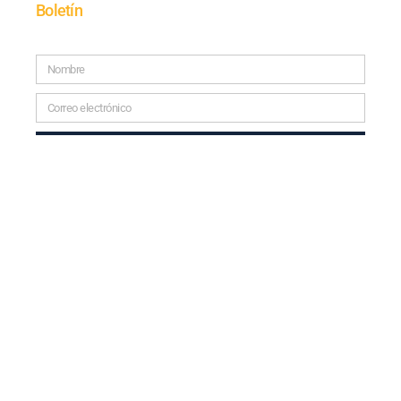
Boletín
SUSCRÍBETE
© 2025 TODOS LOS DERECHOS RESERVADOS.