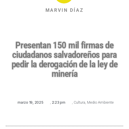
MARVIN DÍAZ
Presentan 150 mil firmas de
ciudadanos salvadoreños para
pedir la derogación de la ley de
minería
marzo 19, 2025
,
2:23 pm
,
Cultura
,
Medio Ambiente