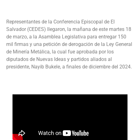
Representantes de la Conferencia Episcopal de El
Salvador (CEDES) llegaron, la mañana de este martes 18
de marzo, a la Asamblea Legislativa para entregar 150
mil firmas y una petición de derogación de la Ley General
de Minería Metálica, la cual fue aprobada por los
diputados de Nuevas Ideas y partidos aliados al
presidente, Nayib Bukele, a finales de diciembre del 2024.