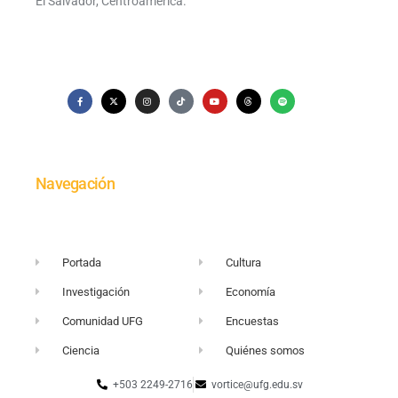
El Salvador, Centroamérica.
Navegación
Portada
Cultura
Investigación
Economía
Comunidad UFG
Encuestas
Ciencia
Quiénes somos
+503 2249-2716
vortice@ufg.edu.sv