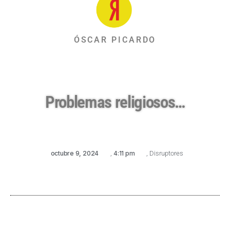
ÓSCAR PICARDO
Problemas religiosos…
octubre 9, 2024
,
4:11 pm
,
Disruptores