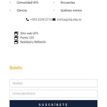
Comunidad UFG
Encuestas
Ciencia
Quiénes somos
+503 2249-2716
vortice@ufg.edu.sv
Sitio web UFG
Punto 105
Realidad y Reflexión
Boletín
SUSCRÍBETE