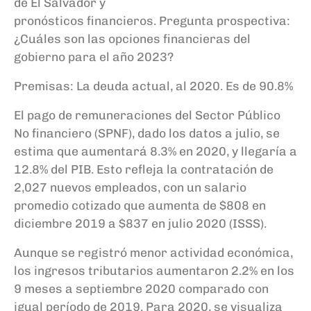
de El Salvador y
pronósticos
financieros.
Pregunta prospectiva:
¿Cuáles son las opciones financieras del
gobierno para el año 2023?
Premisas: La deuda actual
,
al 2020. Es de 90.8%
El pago de remuneraciones del Sector Público
No financiero
(
SPNF
)
, dado los datos a julio, se
estima que aumentará 8.3% en 2020, y llegaría a
12.8% del PIB.
Esto refleja la contratación de
2,027 nuevos
empleados
, con un salario
promedio cotizado que aumenta de $808 en
diciembre 2019 a $837 en julio 2020 (ISSS).
Aunque se registró menor actividad económica,
los ingresos tributarios aumentaron 2.2% en los
9 meses a septiembre 2020 comparado con
igual período de 2019.
Para 2020, se visualiza