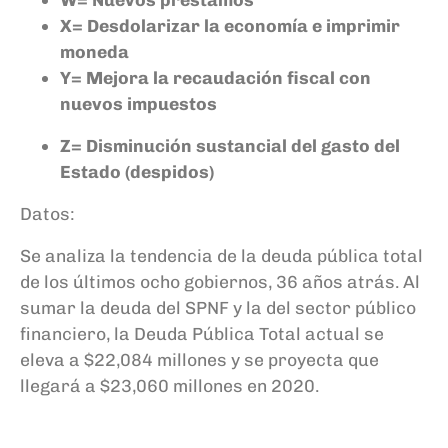
X= Des
dolarizar la economía e imprimir
moneda
Y= Mejora la recaudación fiscal con
nuevos impuestos
Z= Disminución sustancial del gasto del
Estado (despidos)
Datos:
Se analiza la tendencia de la deuda pública total
de los últimos ocho gobiernos, 36 años atrás.
Al
sumar la deuda del SPNF y la del sector público
financiero, la Deuda Pública Total
actual
se
eleva a $22,084 millones y se proyecta que
llegará a $23,060 millones en 2020.