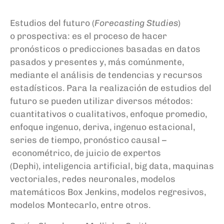
Estudios del futuro (
Forecasting
Studies
)
o
p
rospectiva: es el proceso de hacer
pronósticos o predicciones basadas en datos
pasados ​​y presentes y, más comúnmente,
mediante el análisis de tendencias y recursos
estadísticos. Para la realización de estudios del
futuro se pueden utilizar
diversos métodos:
cuantitativos o
cualitativos, enfoque promedio,
enfoque ingenuo, deriva, ingenuo estacional,
serie
s de tiempo, pronóstico causal –
econométrico, de juicio
de expertos
(
Dephi
),
inteligencia artificial
,
b
ig data, maquinas
vectoriales, redes neuronales
, modelos
matemáticos Box Jenkins, modelos regresivos
,
modelos Montecarlo, entre otros
.