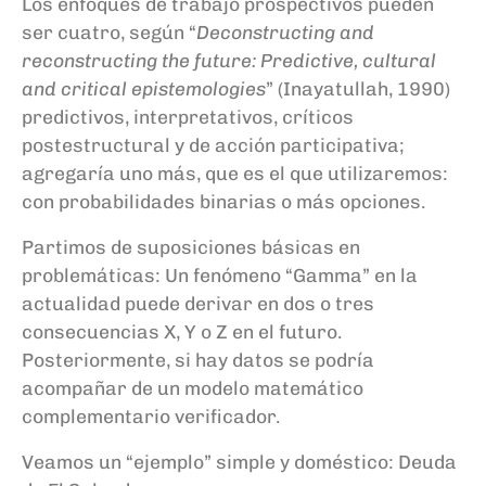
Los enfoques de trabajo prospectivos pueden
ser cuatro, según “
Deconstructing and
reconstructing the future: Predictive, cultural
and critical epistemologies
” (
Inayatullah
, 1990)
predictivos, interpretativos, críticos
postestructural y de acción participativa;
agregaría uno más, que es el que utilizaremos:
con pro
babilidades binarias o más opciones
.
Pa
rtimos de
suposiciones básicas en
problemáticas
: Un fenómeno “Gamma” en
la
actualidad p
uede derivar en dos o tres
consecuencias X, Y o Z
en el futuro
.
Posteriormente, si hay datos se podría
acompañar de un modelo matemático
complementario verificador.
Veamos un
“
ejemplo
” simple y doméstico
:
Deuda