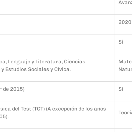
Avan
2020
Sí
a, Lenguaje y Literatura, Ciencias
Matem
y Estudios Sociales y Cívica
.
Natur
ir de 2015)
Sí
sica del Test (TCT) (A excepción de los años
Teorí
05).