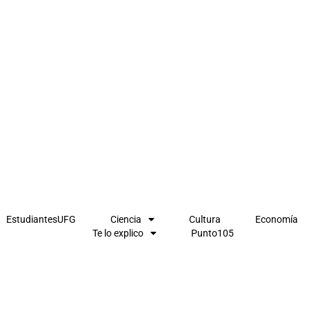
EstudiantesUFG
Ciencia
Cultura
Economía
Te lo explico
Punto105