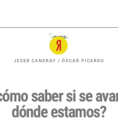
JESER CANDRAY / ÓSCAR PICARDO
cómo saber si se ava
dónde estamos?