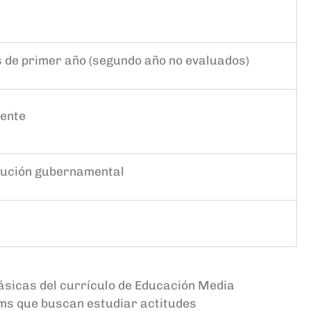
 de primer año (segundo año no evaluados)
iente
tución gubernamental
ásicas del currículo de Educación Media
ems que buscan estudiar actitudes