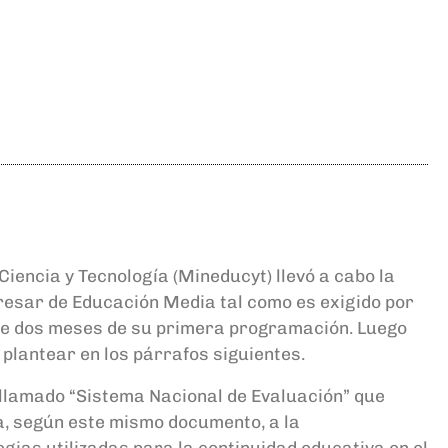
Ciencia y Tecnología (
Mineducyt
) llevó a cabo la
resar de Educación Media tal como es exigido por
 de dos meses de su primera programación.
Luego
plantear en los párrafos siguientes.
l llamado “Sistema Nacional de Evaluación” que
ma, según este mismo documento, a la
gias utilizadas para la continuidad educativa en el