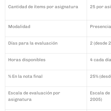
Cantidad de ítems por asignatura
25 por as
Modalidad
Presencia
Días para la evaluación
2 (desde 
Horas disponibles
4 cada día
% En la nota final
25%
(desd
Escala de evaluación
por
Escala de 
asignatura
2005)