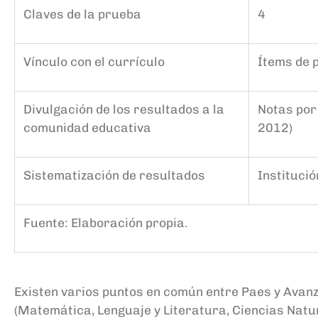
Claves de la
p
rueba
4
Vínculo
con el currículo
Ítems de 
Divulgación de los resultados
a la
Notas por 
comunidad educativa
2012)
Sistematización de resultados
Instituci
Fuente: Elaboración propia.
Existen varios puntos en común entre
P
aes
y Avan
(Matemática, Lenguaje y Literatura, Ciencias Natu