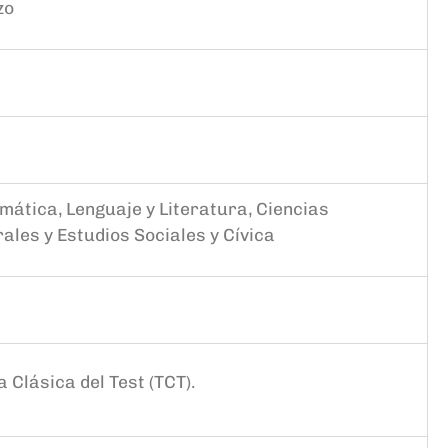
zo
ática, Lenguaje y Literatura, Ciencias
ales y Estudios Sociales y Cívica
a Clásica del Test (TCT).