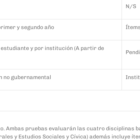
N/S
primer y segundo año
Ítems
estudiante y por institución (A partir de
Pend
ón no gubernamental
Insti
zo.
Ambas pruebas evaluarán las cuatro disciplinas b
rales y Estudios Sociales y Cívica) además incluye ít