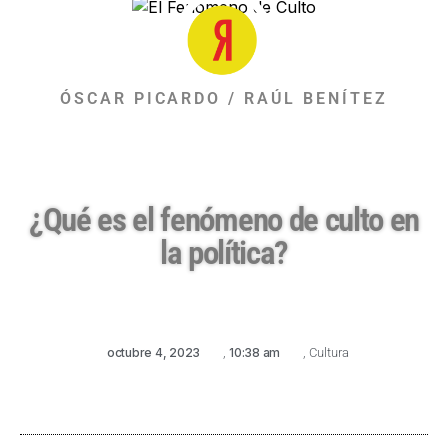
ÓSCAR PICARDO / RAÚL BENÍTEZ
¿Qué es el fenómeno de culto en
la política?
octubre 4, 2023
,
10:38 am
,
Cultura