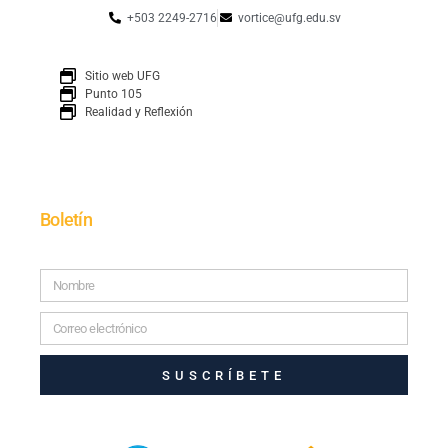
+503 2249-2716
vortice@ufg.edu.sv
Sitio web UFG
Punto 105
Realidad y Reflexión
Boletín
SUSCRÍBETE