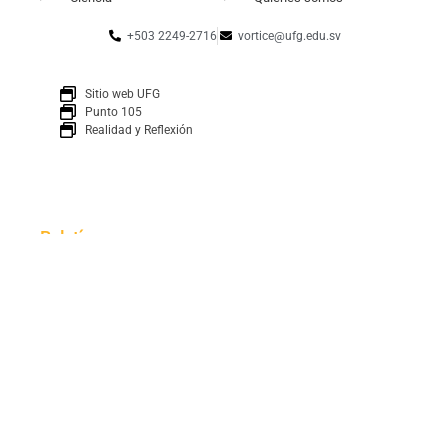
+503 2249-2716
vortice@ufg.edu.sv
Sitio web UFG
Punto 105
Realidad y Reflexión
Boletín
SUSCRÍBETE