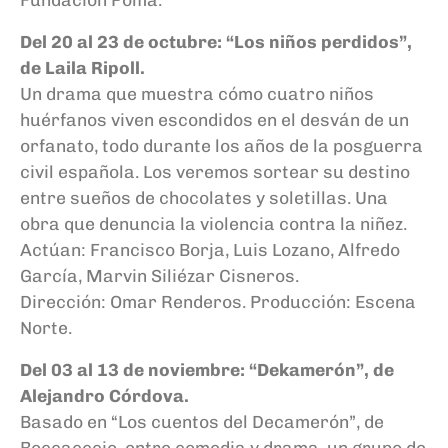
Del 20 al 23 de octubre: “Los niños perdidos”,
de Laila Ripoll.
Un drama que muestra cómo cuatro niños
huérfanos viven escondidos en el desván de un
orfanato, todo durante los años de la posguerra
civil española. Los veremos sortear su destino
entre sueños de chocolates y soletillas. Una
obra que denuncia la violencia contra la niñez.
Actúan: Francisco Borja, Luis Lozano, Alfredo
García, Marvin Siliézar Cisneros.
Dirección: Omar Renderos. Producción: Escena
Norte.
Del 03 al 13 de noviembre: “Dekamerón”, de
Alejandro Córdova.
Basado en “Los cuentos del Decamerón”, de
Boccacccio, entre comedia y drama, un grupo de