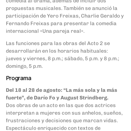
comedia al drama, además de incluir dos
propuestas musicales. También se anunció la
participación de Yero Freixas, Charlie Geraldo y
Fernando Freixas para presentar la comedia
internacional «Una pareja real».
Las funciones para las obras del Acto 2 se
desarrollarán en los horarios habituales:
jueves y viernes, 8 p.m.; sábado, 5 p.m. y 8 p.m.;
domingo, 5 p.m.
Programa
Del 18 al 28 de agosto: “La más sola y la más
fuerte”, de Darío Fo y August Strindberg.
Dos obras de un acto en las que dos actrices
interpretan a mujeres con sus anhelos, sueños,
frustraciones y decisiones que marcan vidas.
Espectáculo enriquecido con textos de