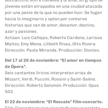
jóvenes están atrapados en una ciudad atacada
por una peste de la que no pueden huir. Se fugan
hacia lo imaginario y optan por contarse
historias que van de amor, desamor, destino,
azar y pasiones.
Actúan: Luis Callejas, Roberto Cardona, Larissa
Maltez, Emy Mena, Lilibeth Rivas, Otto Rivera.
Dirección: Paola Miranda. Producción: Dioniso.
Del 17 al 20 de noviembre: “El amor en tiempos
de Ópera”.
Seis cantantes líricos interpretan arias de
Mozart, Verdi, Puccini, Rossini y Saint-Saëns.
Dirección: Roberto Salomón. Producción: Opus
503.
El 22 de noviembre: “El Rescate” Film-concerto.
Film-Concerto en vivo ejecutado por un sexteto