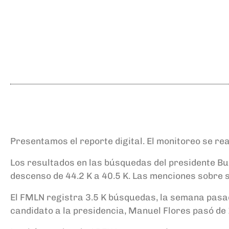
Presentamos el reporte digital. El monitoreo se rea
Los resultados en las búsquedas del presidente 
descenso de 44.2 K a 40.5 K. Las menciones sobre s
El FMLN registra 3.5 K búsquedas, la semana pasad
candidato a la presidencia, Manuel Flores pasó d