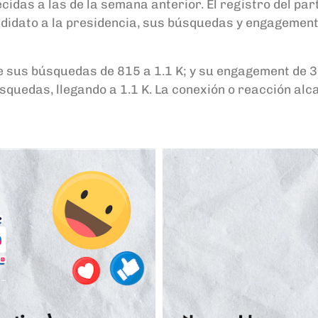
as a las de la semana anterior. El registro del part
andidato a la presidencia, sus búsquedas y engagement
us búsquedas de 815 a 1.1 K; y su engagement de 3.1 
uedas, llegando a 1.1 K. La conexión o reacción alca