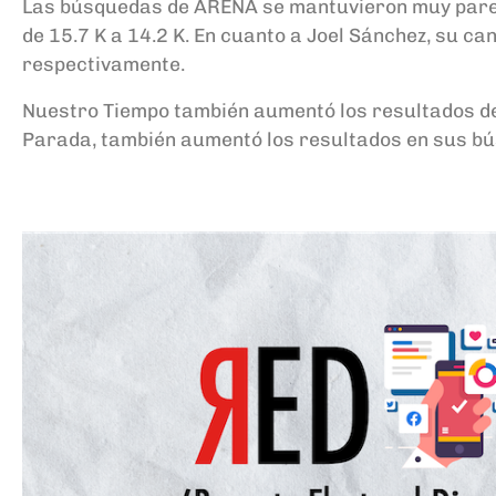
Las búsquedas de ARENA se mantuvieron muy parecid
de 15.7 K a 14.2 K. En cuanto a Joel Sánchez, su c
respectivamente.
Nuestro Tiempo también aumentó los resultados de s
Parada, también aumentó los resultados en sus búsq