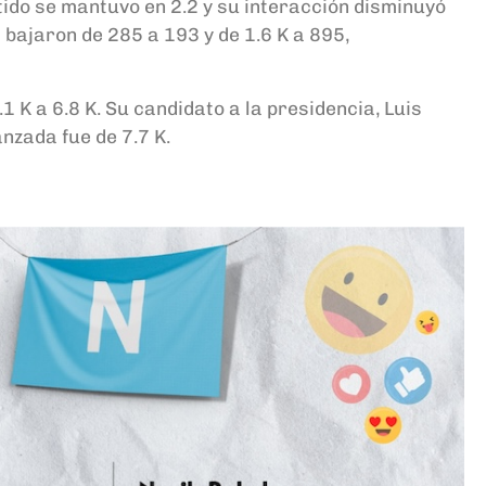
ido se mantuvo en 2.2 y su interacción disminuyó
 bajaron de 285 a 193 y de 1.6 K a 895,
K a 6.8 K. Su candidato a la presidencia, Luis
nzada fue de 7.7 K.