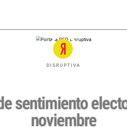
DISRUPTIVA
e sentimiento elector
noviembre