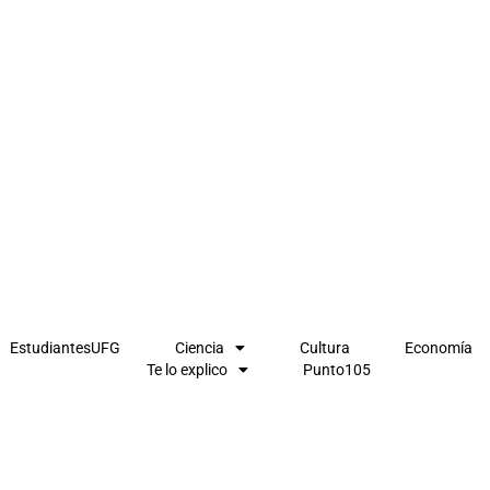
EstudiantesUFG
Ciencia
Cultura
Economía
Te lo explico
Punto105