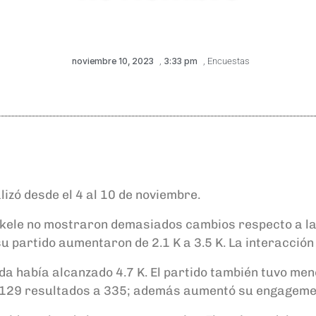
noviembre 10, 2023
,
3:33 pm
,
Encuestas
lizó desde el 4 al 10 de noviembre.
Bukele no mostraron demasiados cambios respecto a 
u partido aumentaron de 2.1 K a 3.5 K. La interacción
a había alcanzado 4.7 K. El partido también tuvo men
e 129 resultados a 335; además aumentó su engagemen