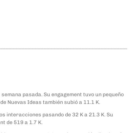
la semana pasada. Su engagement tuvo un pequeño
 de Nuevas Ideas también subió a 11.1 K.
os interacciones pasando de 32 K a 21.3 K. Su
t de 519 a 1.7 K.