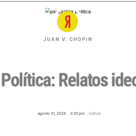
JUAN V. CHOPIN
 Política: Relatos ide
agosto 31, 2024
,
3:33 pm
,
Cultura