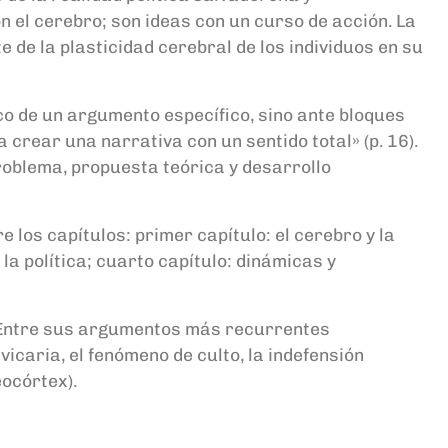
on el cerebro; son ideas con un curso de acción. La
e de la plasticidad cerebral de los individuos en su
ico de un argumento específico, sino ante bloques
 crear una narrativa con un sentido total» (p. 16).
roblema, propuesta teórica y desarrollo
e los capítulos: primer capítulo: el cerebro y la
 la política; cuarto capítulo: dinámicas y
. Entre sus argumentos más recurrentes
vicaria, el fenómeno de culto, la indefensión
neocórtex).