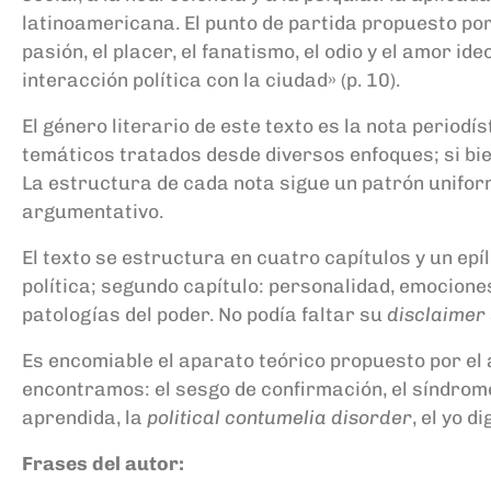
latinoamericana. El punto de partida propuesto por e
pasión, el placer, el fanatismo, el odio y el amor i
interacción política con la ciudad» (p. 10).
El género literario de este texto es la nota period
temáticos tratados desde diversos enfoques; si bien
La estructura de cada nota sigue un patrón unifor
argumentativo.
El texto se estructura en cuatro capítulos y un epíl
política; segundo capítulo: personalidad, emociones 
patologías del poder. No podía faltar su
disclaimer
Es encomiable el aparato teórico propuesto por e
encontramos: el sesgo de confirmación, el síndrome d
aprendida, la
political contumelia disorder
, el yo d
Frases del autor: