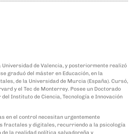
a Universidad de Valencia, y posteriormente realizó
se graduó del máster en Educación, en la
itales, de la Universidad de Murcia (España). Cursó,
rvard y el Tec de Monterrey. Posee un Doctorado
 del Instituto de Ciencia, Tecnología e Innovación
atas en el control necesitan urgentemente
 fractales y digitales, recurriendo a la psicología
o de la realidad política salvadoreña y