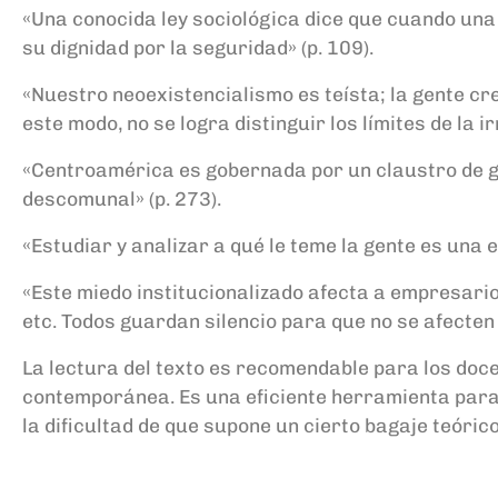
«Una conocida ley sociológica dice que cuando una 
su dignidad por la seguridad» (p. 109).
«Nuestro neoexistencialismo es teísta; la gente cr
este modo, no se logra distinguir los límites de la 
«Centroamérica es gobernada por un claustro de gá
descomunal» (p. 273).
«Estudiar y analizar a qué le teme la gente es una
«Este miedo institucionalizado afecta a empresarios
etc. Todos guardan silencio para que no se afecten s
La lectura del texto es recomendable para los doc
contemporánea. Es una eficiente herramienta para 
la dificultad de que supone un cierto bagaje teóri