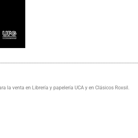
ra la venta en Librería y papelería UCA y en Clásicos Roxsil.