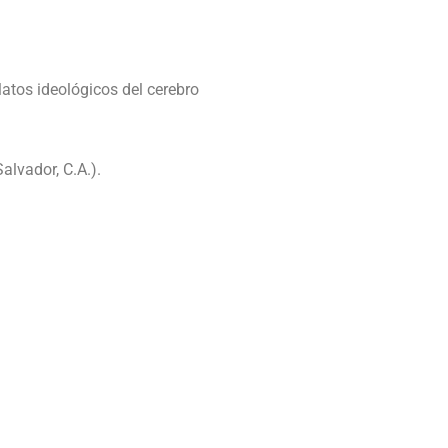
relatos ideológicos del cerebro
alvador, C.A.).