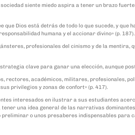
sociedad siente miedo aspira a tener un brazo fuerte 
ee que Dios está detrás de todo lo que sucede, y que 
irresponsabilidad humana y el accionar divino» (p. 187).
nsteres, profesionales del cinismo y de la mentira,
 estrategia clave para ganar una elección, aunque pos
, rectores, académicos, militares, profesionales, pol
us privilegios y zonas de confort» (p. 417).
entes interesados en ilustrar a sus estudiantes acerc
tener una idea general de las narrativas dominantes 
co preliminar o unos presaberes indispensables para c