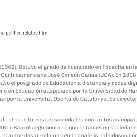
:
-politica-relatos.html
962). Obtuvo el grado de licenciado en Filosofía en l
d Centroamericana José Simeón Cañas (UCA). En 1998 
tuvo el posgrado de Educación a distancia y redes dig
ero en Educación auspiciado por la Universidad de Ha
r por la Universitat Oberta de Catalunya. Es director
final del escrito: «estas sociedades con tantos psicóp
 461). Bajo el argumento de que estamos en sociedades
a, el autor desarrolla un agudo análisis caleidoscópic