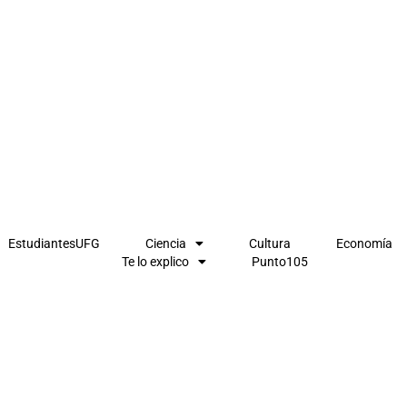
EstudiantesUFG
Ciencia
Cultura
Economía
Te lo explico
Punto105