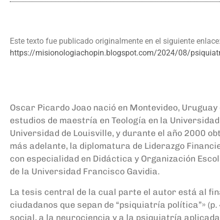
Este texto fue publicado originalmente en el siguiente enlace
https://misionologiachopin.blogspot.com/2024/08/psiquiatria
Oscar Picardo Joao nació en Montevideo, Uruguay (1
estudios de maestría en Teología en la Universida
Universidad de Louisville, y durante el año 2000 ob
más adelante, la diplomatura de Liderazgo Financi
con especialidad en Didáctica y Organización Escola
de la Universidad Francisco Gavidia.
La tesis central de la cual parte el autor está al 
ciudadanos que sepan de “psiquiatría política”» (p.
social, a la neurociencia y a la psiquiatría aplicad