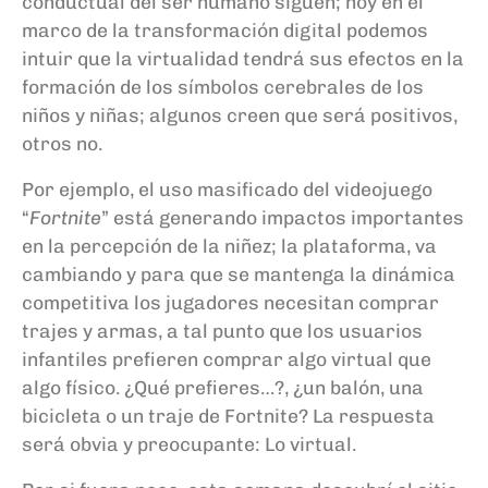
conductual del ser humano siguen; hoy en el
marco de la transformación digital podemos
intuir que la virtualidad tendrá sus efectos en la
formación de los símbolos cerebrales de los
niños y niñas; algunos creen que será positivos,
otros no.
Por ejemplo, el uso masificado del videojuego
“
Fortnite
” está generando impactos importantes
en la
percepción de la
niñez; la plataforma, va
cambiando y para que se mantenga la dinámica
competitiva los jugadores necesita
n
comprar
trajes y armas, a tal punto que los usuarios
infantiles prefieren comprar algo virtual que
algo físico. ¿Qué prefieres…?, ¿un balón, una
bicicleta o un traje de Fortnite? La respuesta
será obvia y preocupante: Lo virtual
.