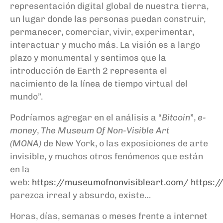
representación digital global de nuestra tierra,
un lugar donde las personas puedan construir,
permanecer, comerciar, vivir, experimentar,
interactuar y mucho más. La visión es a largo
plazo y monumental y sentimos que la
introducción de Earth 2 representa el
nacimiento de la línea de tiempo virtual del
mundo”.
Podríamos agregar en el análisis a “
Bitcoin
”,
e-
money
,
The
Museum
Of Non-Visible Art
(MONA)
de New York, o las exposiciones de arte
invisible, y muchos otros fenómenos
que están
en la
web
:
https://museumofnonvisibleart.com/
https:
parezca irreal y absurdo, existe…
Horas, días, semanas o meses frente a internet