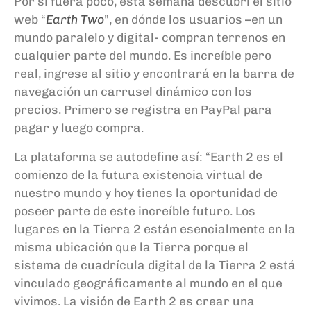
Por si fuera poco, esta semana descubrí el sitio
web “
Earth Two
”
, en dónde los usuarios
–
en un
mundo paralelo y digital- compran terrenos
en
cualquier parte del mundo. Es increíble pero
real, ingres
e
al sitio y encontrará en la barra de
navegación un carrusel dinámico con los
precios. Primero se registra en PayPal para
pagar y luego compra.
La plataforma se autodefine así: “
Earth 2 es el
comienzo de la futura existencia virtual de
nuestro mundo y hoy tienes la oportunidad de
poseer parte de este increíble futuro.
Los
lugares en la Tierra 2 están esencialmente en la
misma ubicación que la Tierra porque el
sistema de cuadrícula digital de la Tierra 2 está
vinculado geográficamente al mundo en el que
vivimos. La visión de Earth 2 es crear una