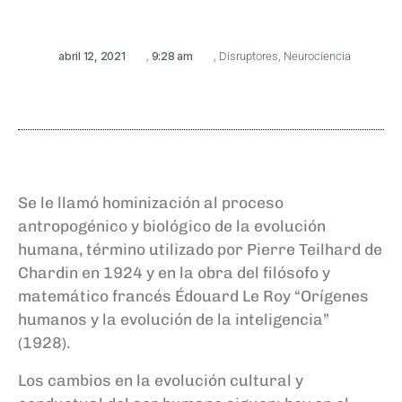
abril 12, 2021
,
9:28 am
,
Disruptores
,
Neurociencia
Se le llamó hominización al proceso
antropogénico y biológico de la evolución
humana, término
utilizado
por
Pie
rre Teilhard de
Chardin en 1924 y en la
obra
del filósofo y
matemático francés
Édouard Le Roy
“
Orígenes
humanos y la evolución de la inteligencia
”
(1928).
Los cambios en la evolución cultural y