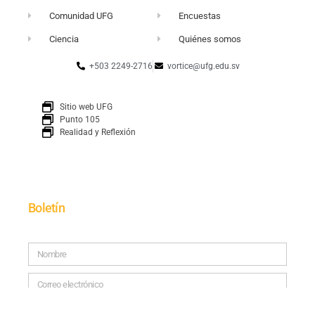
Comunidad UFG
Encuestas
Ciencia
Quiénes somos
+503 2249-2716
vortice@ufg.edu.sv
Sitio web UFG
Punto 105
Realidad y Reflexión
Boletín