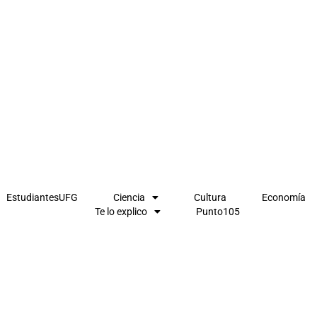
EstudiantesUFG
Ciencia
Cultura
Economía
Te lo explico
Punto105