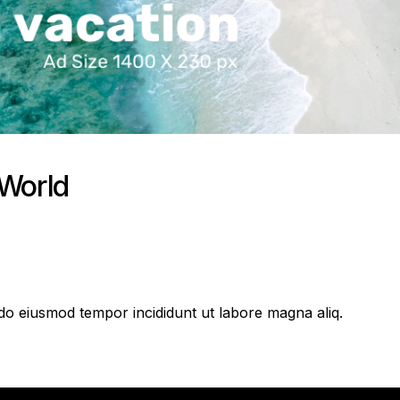
 World
edo eiusmod tempor incididunt ut labore magna aliq.