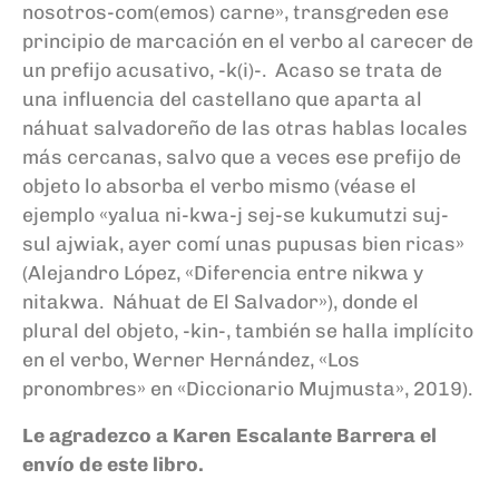
nosotros-com(emos) carne», transgreden ese
principio de marcación en el verbo al carecer de
un prefijo acusativo, -k(i)-. Acaso se trata de
una influencia del castellano que aparta al
náhuat salvadoreño de las otras hablas locales
más cercanas, salvo que a veces ese prefijo de
objeto lo absorba el verbo mismo (véase el
ejemplo «yalua ni-kwa-j sej-se kukumutzi suj-
sul ajwiak, ayer comí unas pupusas bien ricas»
(Alejandro López, «Diferencia entre nikwa y
nitakwa. Náhuat de El Salvador»), donde el
plural del objeto, -kin-, también se halla implícito
en el verbo, Werner Hernández, «Los
pronombres» en «Diccionario Mujmusta», 2019).
Le agradezco a Karen Escalante Barrera el
envío de este libro.