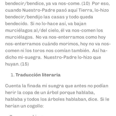
bendecir/bendice, ya va nos-come. (10) Por eso,
cuando Nuestro-Padre pasó aquí Tierra, lo-hizo
bendecir/bendijo las casas y todo queda
bendecido. Si no lo-hace así, va bajan
murciélagos al/del cielo, él va nos-comen los
murciélagos. No va nos-enterramos como hoy
nos-enterramos cuándo morimos, hoy no va nos-
comen ni los toros nos comían también. Así ha-
dicho mi-suegra. Nuestro-Padre lo-hizo que
huyan. (15)
Traducción literaria
Cuenta la finada mi suegra que antes no podían
herir la copa de un árbol porque hablaba,
hablaba y todos los árboles hablaban, dice. Si le
herían un cogollo: