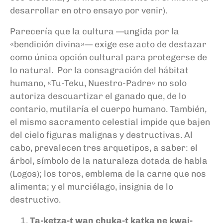
desarrollar en otro ensayo por venir).
Parecería que la cultura —ungida por la
«bendición divina»— exige ese acto de destazar
como única opción cultural para protegerse de
lo natural. Por la consagración del hábitat
humano, «Tu-Teku, Nuestro-Padre» no solo
autoriza descuartizar el ganado que, de lo
contario, mutilaría el cuerpo humano. También,
el mismo sacramento celestial impide que bajen
del cielo figuras malignas y destructivas. Al
cabo, prevalecen tres arquetipos, a saber: el
árbol, símbolo de la naturaleza dotada de habla
(Logos); los toros, emblema de la carne que nos
alimenta; y el murciélago, insignia de lo
destructivo.
Ta-ketza-t wan chuka-t katka ne kwaj-