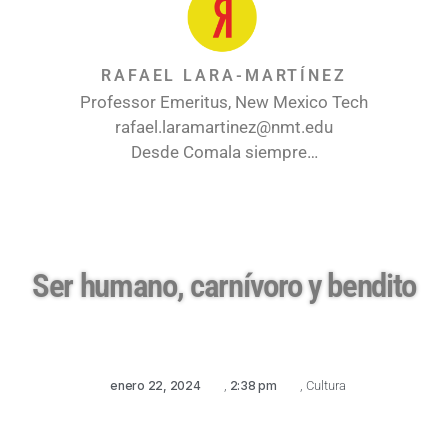
RAFAEL LARA-MARTÍNEZ
Professor Emeritus, New Mexico Tech
rafael.laramartinez@nmt.edu
Desde Comala siempre…
Ser humano, carnívoro y bendito
enero 22, 2024
,
2:38 pm
,
Cultura