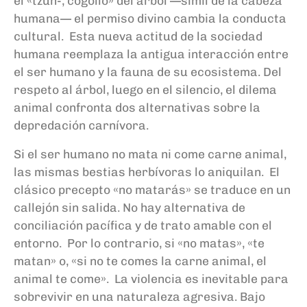
el «tzun-, cogollo» del árbol —símil de la cabeza
humana— el permiso divino cambia la conducta
cultural. Esta nueva actitud de la sociedad
humana reemplaza la antigua interacción entre
el ser humano y la fauna de su ecosistema. Del
respeto al árbol, luego en el silencio, el dilema
animal confronta dos alternativas sobre la
depredación carnívora.
Si el ser humano no mata ni come carne animal,
las mismas bestias herbívoras lo aniquilan. El
clásico precepto «no matarás» se traduce en un
callejón sin salida. No hay alternativa de
conciliación pacífica y de trato amable con el
entorno. Por lo contrario, si «no matas», «te
matan» o, «si no te comes la carne animal, el
animal te come». La violencia es inevitable para
sobrevivir en una naturaleza agresiva. Bajo