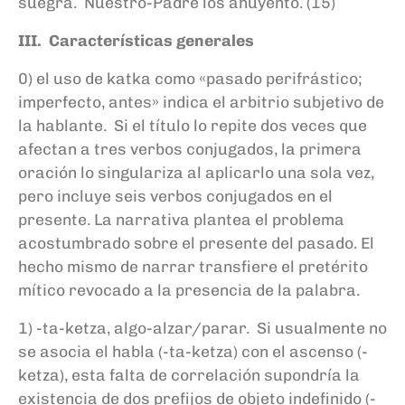
suegra. Nuestro-Padre los ahuyentó. (15)
III. Características generales
0) el uso de katka como «pasado perifrástico;
imperfecto, antes» indica el arbitrio subjetivo de
la hablante. Si el título lo repite dos veces que
afectan a tres verbos conjugados, la primera
oración lo singulariza al aplicarlo una sola vez,
pero incluye seis verbos conjugados en el
presente. La narrativa plantea el problema
acostumbrado sobre el presente del pasado. El
hecho mismo de narrar transfiere el pretérito
mítico revocado a la presencia de la palabra.
1) -ta-ketza, algo-alzar/parar. Si usualmente no
se asocia el habla (-ta-ketza) con el ascenso (-
ketza), esta falta de correlación supondría la
existencia de dos prefijos de objeto indefinido (-