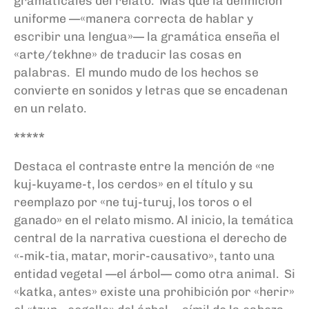
gramaticales del relato. Más que la definición
uniforme —«manera correcta de hablar y
escribir una lengua»— la gramática enseña el
«arte/tekhne» de traducir las cosas en
palabras. El mundo mudo de los hechos se
convierte en sonidos y letras que se encadenan
en un relato.
*****
Destaca el contraste entre la mención de «ne
kuj-kuyame-t, los cerdos» en el título y su
reemplazo por «ne tuj-turuj, los toros o el
ganado» en el relato mismo. Al inicio, la temática
central de la narrativa cuestiona el derecho de
«-mik-tia, matar, morir-causativo», tanto una
entidad vegetal —el árbol— como otra animal. Si
«katka, antes» existe una prohibición por «herir»