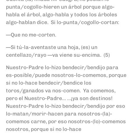
punta/cogollo-hieren un árbol porque algo-
habla el árbol, algo-habla y todos los árboles
algo-hablan dice. Si lo-punta/cogollo-cortan:
—Que no me-corten.
—Si tú-la-aventaste una hoja, (es) un
centellazo/rayo —va viene su-encima. (5)
Nuestro-Padre lo-hizo bendecir/bendijo para
es-posible/puede nosotros-lo-comemos, porque
si no lo-hace bendecir/bendice los
toros/ganados va nos-comen. Ya comemos,
pero el Nuestro-Padre… …¡ya son destinos!
Nuestro-Padre lo-hizo bendecir/bendijo por eso
lo-matan/morir-hacen para nosotros-(la)-
comemos carne, por eso nosotros-(lo)-comemos
nosotros, porque si no lo-hace