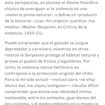
esta perspectiva, se plantea el dilema filosófico
clásico de averiguar si la violencia es una
«materia prima natural», o define un «producto
de la historia», cuyo «fin utópico» justifica «los
medios» (Walter Benjamin, en Crítica de la
violencia, 1920-21).
Puede sorprender que el ganado se juzgue
depredador y carnívoro, mientras en otros
relatos la Serpiente protege el hábitat natural y
provee al pueblo de frutas y legumbres. Por
tanto, la violencia nativa herbívora se
contrapone a la protección original del ofidio.
Para la mirada actual —incluso para «ne shuj-
shulut-ket, los viejos/antiguos»— resulta difícil
comprender que existe una identidad íntima,
inalienable, entre los animales, guardianes del
eco-sistema, y el medio ambiente en sí mismo (a