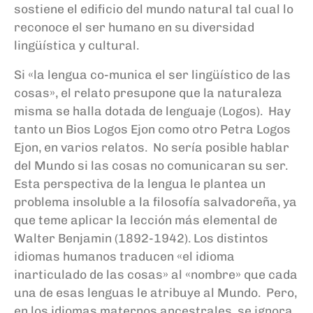
sostiene el edificio del mundo natural tal cual lo
reconoce el ser humano en su diversidad
lingüística y cultural.
Si «la lengua co-munica el ser lingüístico de las
cosas», el relato presupone que la naturaleza
misma se halla dotada de lenguaje (Logos). Hay
tanto un Bios Logos Ejon como otro Petra Logos
Ejon, en varios relatos. No sería posible hablar
del Mundo si las cosas no comunicaran su ser.
Esta perspectiva de la lengua le plantea un
problema insoluble a la filosofía salvadoreña, ya
que teme aplicar la lección más elemental de
Walter Benjamin (1892-1942). Los distintos
idiomas humanos traducen «el idioma
inarticulado de las cosas» al «nombre» que cada
una de esas lenguas le atribuye al Mundo. Pero,
en los idiomas maternos ancestrales, se ignora