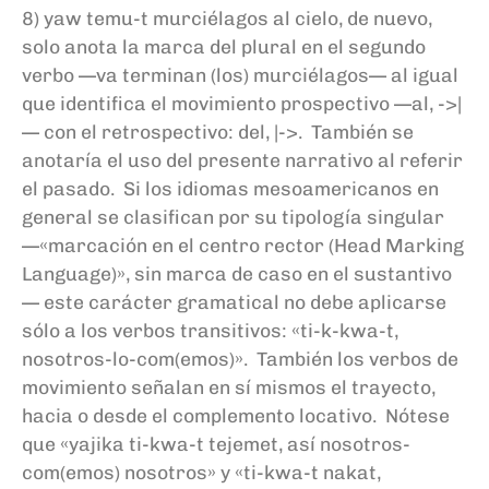
8) yaw temu-t murciélagos al cielo, de nuevo,
solo anota la marca del plural en el segundo
verbo —va terminan (los) murciélagos— al igual
que identifica el movimiento prospectivo —al, ->|
— con el retrospectivo: del, |->. También se
anotaría el uso del presente narrativo al referir
el pasado. Si los idiomas mesoamericanos en
general se clasifican por su tipología singular
—«marcación en el centro rector (Head Marking
Language)», sin marca de caso en el sustantivo
— este carácter gramatical no debe aplicarse
sólo a los verbos transitivos: «ti-k-kwa-t,
nosotros-lo-com(emos)». También los verbos de
movimiento señalan en sí mismos el trayecto,
hacia o desde el complemento locativo. Nótese
que «yajika ti-kwa-t tejemet, así nosotros-
com(emos) nosotros» y «ti-kwa-t nakat,