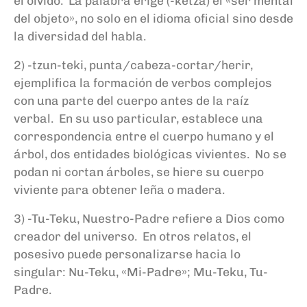
el olvido. La palabra erige (-ketza) el «ser mental
del objeto», no solo en el idioma oficial sino desde
la diversidad del habla.
2) -tzun-teki, punta/cabeza-cortar/herir,
ejemplifica la formación de verbos complejos
con una parte del cuerpo antes de la raíz
verbal. En su uso particular, establece una
correspondencia entre el cuerpo humano y el
árbol, dos entidades biológicas vivientes. No se
podan ni cortan árboles, se hiere su cuerpo
viviente para obtener leña o madera.
3) -Tu-Teku, Nuestro-Padre refiere a Dios como
creador del universo. En otros relatos, el
posesivo puede personalizarse hacia lo
singular: Nu-Teku, «Mi-Padre»; Mu-Teku, Tu-
Padre.