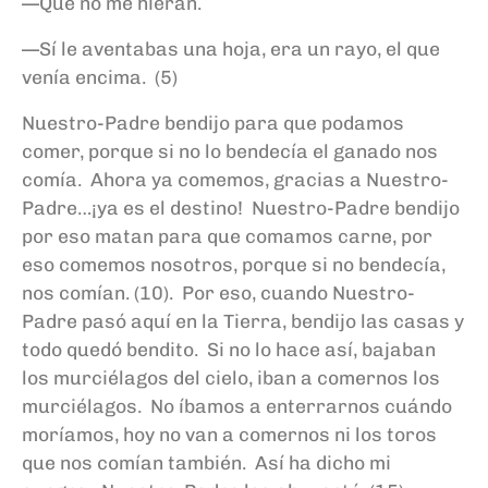
—Que no me hieran.
—Sí le aventabas una hoja, era un rayo, el que
venía encima. (5)
Nuestro-Padre bendijo para que podamos
comer, porque si no lo bendecía el ganado nos
comía. Ahora ya comemos, gracias a Nuestro-
Padre…¡ya es el destino! Nuestro-Padre bendijo
por eso matan para que comamos carne, por
eso comemos nosotros, porque si no bendecía,
nos comían. (10). Por eso, cuando Nuestro-
Padre pasó aquí en la Tierra, bendijo las casas y
todo quedó bendito. Si no lo hace así, bajaban
los murciélagos del cielo, iban a comernos los
murciélagos. No íbamos a enterrarnos cuándo
moríamos, hoy no van a comernos ni los toros
que nos comían también. Así ha dicho mi