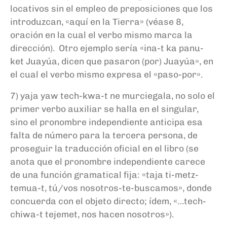
locativos sin el empleo de preposiciones que los
introduzcan, «aquí en la Tierra» (véase 8,
oración en la cual el verbo mismo marca la
dirección). Otro ejemplo sería «ina-t ka panu-
ket Juayúa, dicen que pasaron (por) Juayúa», en
el cual el verbo mismo expresa el «paso-por».
7) yaja yaw tech-kwa-t ne murciegala, no solo el
primer verbo auxiliar se halla en el singular,
sino el pronombre independiente anticipa esa
falta de número para la tercera persona, de
proseguir la traducción oficial en el libro (se
anota que el pronombre independiente carece
de una función gramatical fija: «taja ti-metz-
temua-t, tú/vos nosotros-te-buscamos», donde
concuerda con el objeto directo; ídem, «…tech-
chiwa-t tejemet, nos hacen nosotros»).