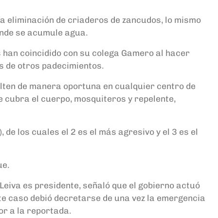
 la eliminación de criaderos de zancudos, lo mismo
donde se acumule agua.
s han coincidido con su colega Gamero al hacer
os de otros padecimientos.
sulten de manera oportuna en cualquier centro de
e cubra el cuerpo, mosquiteros y repelente,
de los cuales el 2 es el más agresivo y el 3 es el
ue.
Leiva es presidente, señaló que el gobierno actuó
ste caso debió decretarse de una vez la emergencia
or a la reportada.