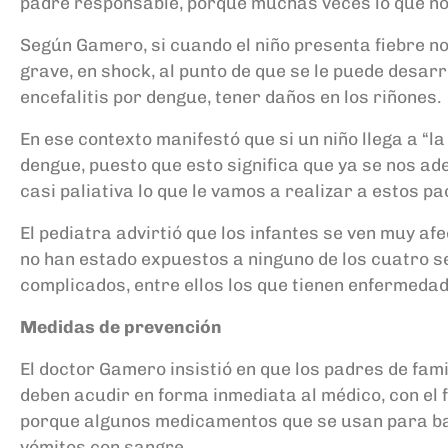
padre responsable, porque muchas veces lo que nos
Según Gamero, si cuando el niño presenta fiebre no
grave, en shock, al punto de que se le puede desar
encefalitis por dengue, tener daños en los riñones.
En ese contexto manifestó que si un niño llega a “
dengue, puesto que esto significa que ya se nos 
casi paliativa lo que le vamos a realizar a estos pa
El pediatra advirtió que los infantes se ven muy a
no han estado expuestos a ninguno de los cuatro se
complicados, entre ellos los que tienen enfermedad
Medidas de prevención
El doctor Gamero insistió en que los padres de fam
deben acudir en forma inmediata al médico, con el f
porque algunos medicamentos que se usan para baj
vómitos con sangre.