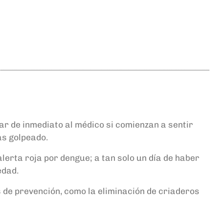
ar de inmediato al médico si comienzan a sentir
más golpeado.
 alerta roja por dengue; a tan solo un día de haber
edad.
 de prevención, como la eliminación de criaderos