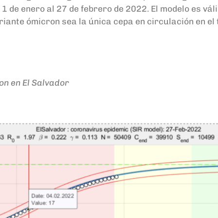
l 1 de enero al 27 de febrero de 2022. El modelo es vá
riante ómicron sea la única cepa en circulación en el 
n en El Salvador