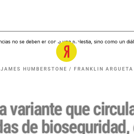
JAMES HUMBERSTONE / FRANKLIN ARGUETA
a variante que circula
s de bioseguridad, e