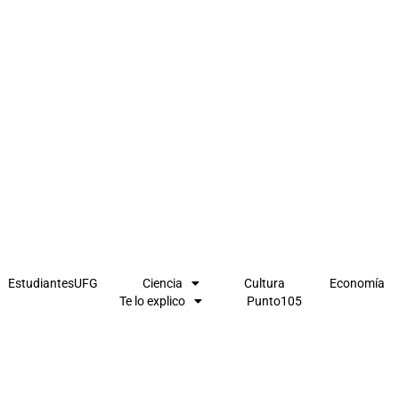
EstudiantesUFG
Ciencia
Cultura
Economía
Te lo explico
Punto105