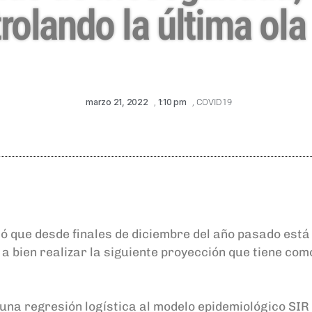
trolando la última ol
marzo 21, 2022
,
1:10 pm
,
COVID19
mó que desde finales de diciembre del año pasado está
a bien realizar la siguiente proyección que tiene como
una regresión logística al modelo epidemiológico SIR 