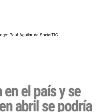
 en el país y se
n abril se podría