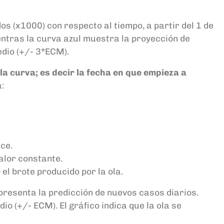
s (x1000) con respecto al tiempo, a partir del 1 de
entras la curva azul muestra la proyección de
dio (+/- 3*ECM).
e la curva; es decir la fecha en que empieza a
a:
ece.
alor constante.
 el brote producido por la ola.
epresenta la predicción de nuevos casos diarios.
 (+/- ECM). El gráfico indica que la ola se