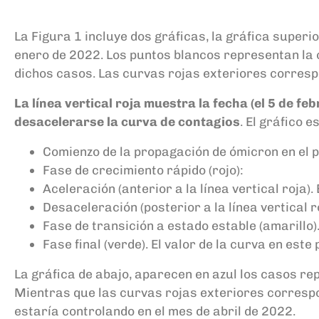
La Figura 1 incluye dos gráficas, la gráfica super
enero de 2022. Los puntos blancos representan la 
dichos casos. Las curvas rojas exteriores corres
La línea vertical roja muestra la fecha (el 5 de fe
desacelerarse la curva de contagios
. El gráfico 
Comienzo de la propagación de ómicron en el pa
Fase de crecimiento rápido (rojo):
Aceleración (anterior a la línea vertical roja)
Desaceleración (posterior a la línea vertical 
Fase de transición a estado estable (amarillo)
Fase final (verde). El valor de la curva en est
La gráfica de abajo, aparecen en azul los casos re
Mientras que las curvas rojas exteriores correspon
estaría controlando en el mes de abril de 2022.