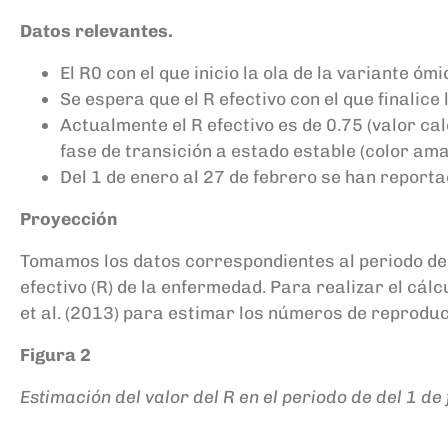
Datos relevantes.
El R0 con el que inicio la ola de la variante óm
Se espera que el R efectivo con el que finalice 
Actualmente el R efectivo es de 0.75 (valor ca
fase de transición a estado estable (color amar
Del 1 de enero al 27 de febrero se han report
Proyección
Tomamos los datos correspondientes al periodo del
efectivo (R) de la enfermedad. Para realizar el c
et al. (2013) para estimar los números de reproduc
Figura 2
Estimación del valor del R en el periodo de del 1 de