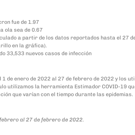
icron fue de 1.97
la ola sea de 0.67
lculado a partir de los datos reportados hasta el 27 d
illo en la gráfica).
ado 33,533 nuevos casos de infección
 1 de enero de 2022 al 27 de febrero de 2022 y los u
álculo utilizamos la herramienta Estimador COVID-19 
ción que varían con el tiempo durante las epidemias.
 febrero al 27 de febrero de 2022.