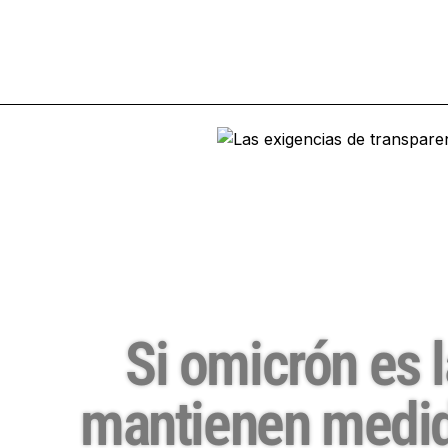
Si omicrón es l
mantienen medida