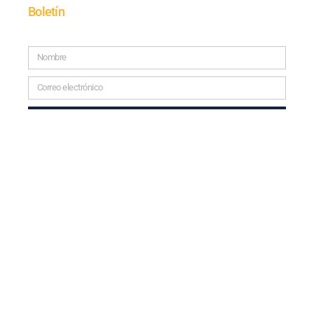
Boletín
SUSCRÍBETE
© 2025 TODOS LOS DERECHOS RESERVADOS.