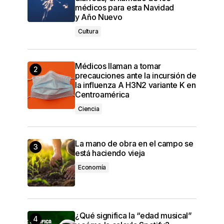
médicos para esta Navidad
y Año Nuevo
Cultura
Médicos llaman a tomar
precauciones ante la incursión de
la influenza A H3N2 variante K en
Centroamérica
Ciencia
La mano de obra en el campo se
está haciendo vieja
Economía
¿Qué significa la “edad musical”