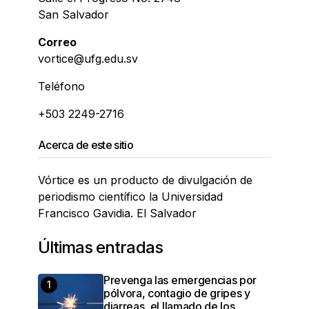
San Salvador
Correo
vortice@ufg.edu.sv
Teléfono
+503 2249-2716
Acerca de este sitio
Vórtice es un producto de divulgación de
periodismo científico la Universidad
Francisco Gavidia. El Salvador
Últimas entradas
Prevenga las emergencias por
pólvora, contagio de gripes y
diarreas, el llamado de los