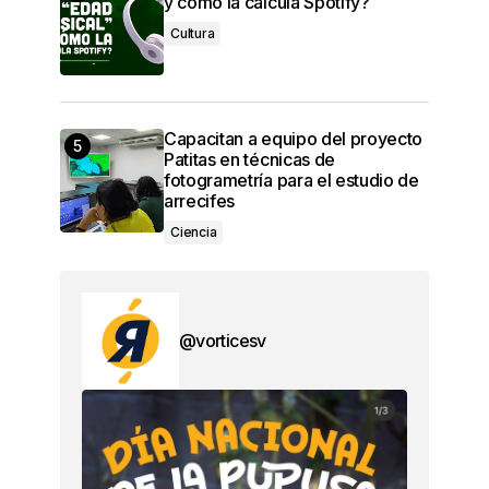
y cómo la calcula Spotify?
Cultura
Capacitan a equipo del proyecto
Patitas en técnicas de
fotogrametría para el estudio de
arrecifes
Ciencia
@vorticesv