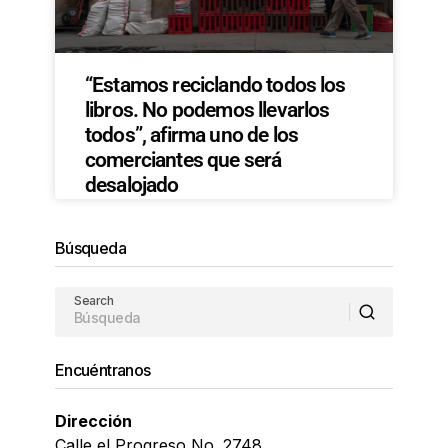
“Estamos reciclando todos los
libros. No podemos llevarlos
todos”, afirma uno de los
comerciantes que será
desalojado
Búsqueda
Search
Encuéntranos
Dirección
Calle el Progreso No. 2748