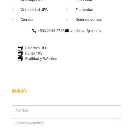
Comunidad UFG
Encuestas
Ciencia
Quiénes somos
+503 2249-2716
vortice@ufg.edu.sv
Sitio web UFG
Punto 105
Realidad y Reflexión
Boletín