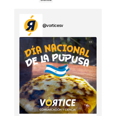
@vorticesv