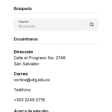
Búsqueda
Search
Encuéntranos
Dirección
Calle el Progreso No. 2748
San Salvador
Correo
vortice@ufg.edu.sv
Teléfono
+503 2249-2716
Acerca de este sitio