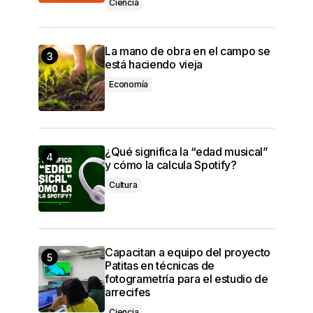
Ciencia
La mano de obra en el campo se
está haciendo vieja
Economía
¿Qué significa la “edad musical”
y cómo la calcula Spotify?
Cultura
Capacitan a equipo del proyecto
Patitas en técnicas de
fotogrametría para el estudio de
arrecifes
Ciencia