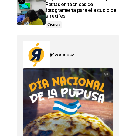
Patitas en técnicas de
fotogrametría para el estudio de
arrecifes
Ciencia
@vorticesv