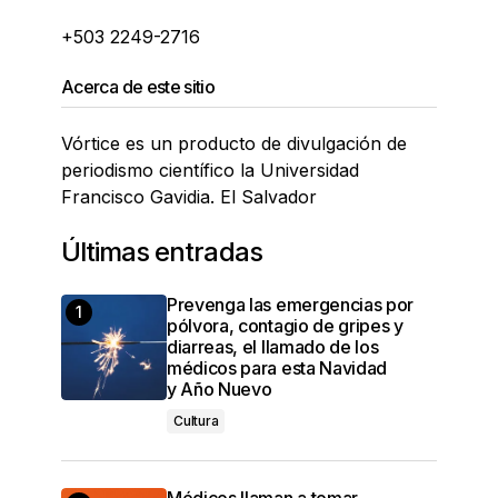
+503 2249-2716
Acerca de este sitio
Vórtice es un producto de divulgación de
periodismo científico la Universidad
Francisco Gavidia. El Salvador
Últimas entradas
Prevenga las emergencias por
pólvora, contagio de gripes y
diarreas, el llamado de los
médicos para esta Navidad
y Año Nuevo
Cultura
Médicos llaman a tomar