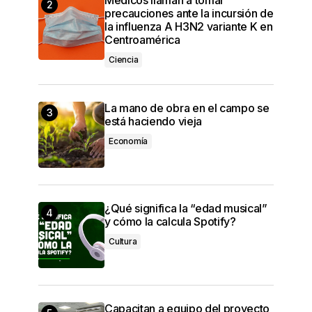
precauciones ante la incursión de
la influenza A H3N2 variante K en
Centroamérica
Ciencia
La mano de obra en el campo se
está haciendo vieja
Economía
¿Qué significa la “edad musical”
y cómo la calcula Spotify?
Cultura
Capacitan a equipo del proyecto