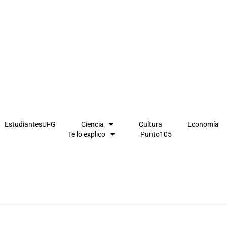
EstudiantesUFG
Ciencia
Cultura
Economía
Te lo explico
Punto105