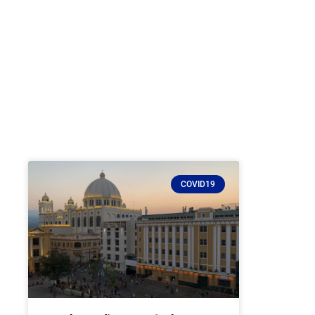
COVID19