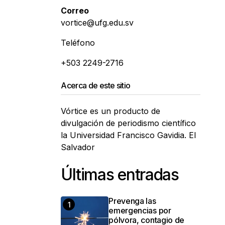
Correo
vortice@ufg.edu.sv
Teléfono
+503 2249-2716
Acerca de este sitio
Vórtice es un producto de
divulgación de periodismo científico
la Universidad Francisco Gavidia. El
Salvador
Últimas entradas
Prevenga las
emergencias por
pólvora, contagio de