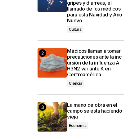
gripes y diarreas, el
llamado de los médicos
para esta Navidad y Año
Nuevo
Cultura
Médicos llaman a tomar
precauciones ante la inc
ursión de la influenza A
H3N2 variante K en
Centroamérica
Ciencia
La mano de obra en el
campo se está haciendo
vieja
Economía