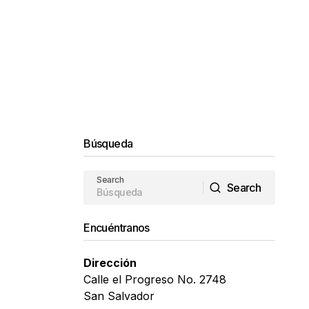
Búsqueda
Search
Search
Search
Encuéntranos
Dirección
Calle el Progreso No. 2748
San Salvador