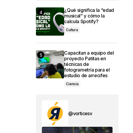
¿Qué significa la “edad
musical” y cómo la
calcula Spotify?
Cultura
Capacitan a equipo del
proyecto Patitas en
técnicas de
fotogrametría para el
estudio de arrecifes
Ciencia
@vorticesv