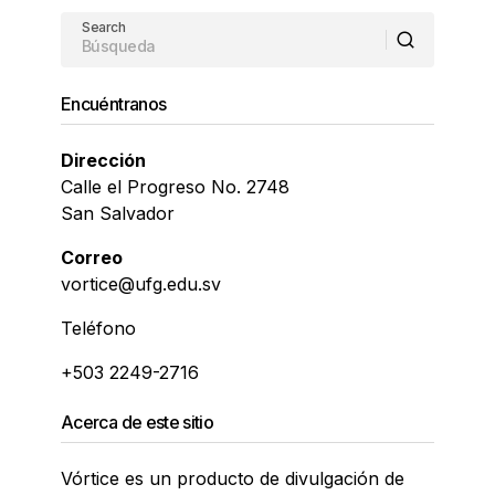
Search
Encuéntranos
Dirección
Calle el Progreso No. 2748
San Salvador
Correo
vortice@ufg.edu.sv
Teléfono
+503 2249-2716
Acerca de este sitio
Vórtice es un producto de divulgación de