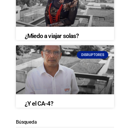
¿Miedo a viajar solas?
DISRUPTORES
¿Y el CA-4?
Búsqueda