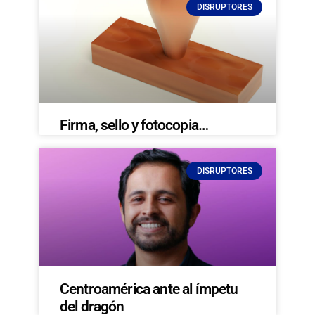
DISRUPTORES
Firma, sello y fotocopia…
DISRUPTORES
Centroamérica ante al ímpetu
del dragón