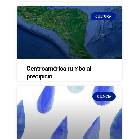
CULTURA
Centroamérica rumbo al
precipicio…
CIENCIA