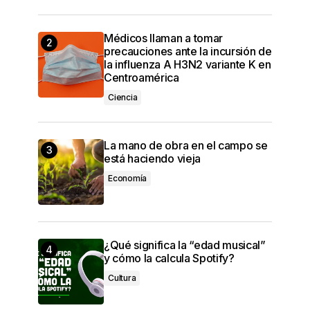
Médicos llaman a tomar
precauciones ante la incursión de
la influenza A H3N2 variante K en
Centroamérica
Ciencia
La mano de obra en el campo se
está haciendo vieja
Economía
¿Qué significa la “edad musical”
y cómo la calcula Spotify?
Cultura